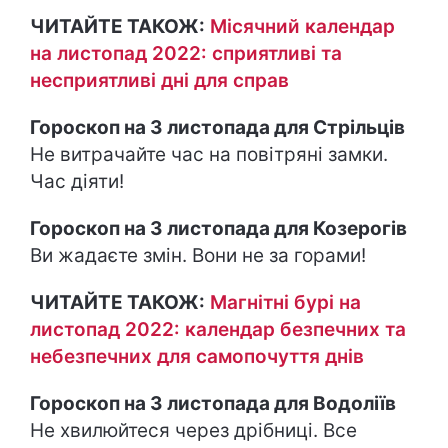
ЧИТАЙТЕ ТАКОЖ:
Місячний календар
на листопад 2022: сприятливі та
несприятливі дні для справ
Гороскоп на 3 листопада для Стрільців
Не витрачайте час на повітряні замки.
Час діяти!
Гороскоп на 3 листопада для Козерогів
Ви жадаєте змін. Вони не за горами!
ЧИТАЙТЕ ТАКОЖ:
Магнітні бурі на
листопад 2022: календар безпечних та
небезпечних для самопочуття днів
Гороскоп на 3 листопада для Водоліїв
Не хвилюйтеся через дрібниці. Все