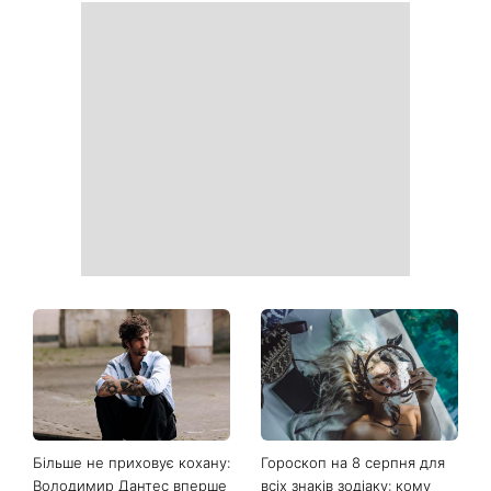
Більше не приховує кохану:
Гороскоп на 8 серпня для
Володимир Дантес вперше
всіх знаків зодіаку: кому