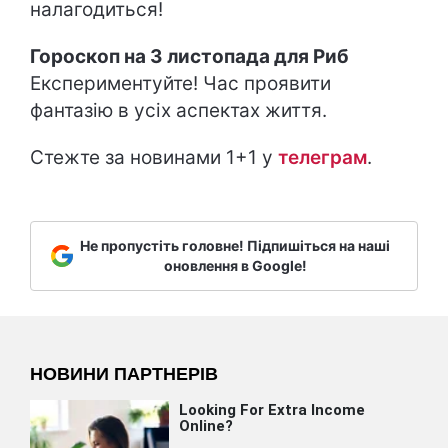
налагодиться!
Гороскоп на 3 листопада для Риб
Експериментуйте! Час проявити
фантазію в усіх аспектах життя.
Стежте за новинами 1+1 у
т
елеграм
.
Не пропустіть головне! Підпишіться на наші
оновлення в Google!