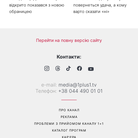
відкрито показався з новою
повернеться удача, а кому
обраницею
варто сказати «ні»
Перейти на повну версію сайту
Контакти:
е-mail:
media@1plus1.tv
Телефон:
+38 044 490 01 01
ПРО КАНАЛ
РЕКЛАМА
ПРОБЛЕМИ З ПРИЙОМОМ КАНАЛУ 1+1
КАТАЛОГ ПРОГРАМ
КАР’ЄРА