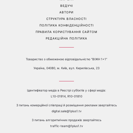
ВЕДУЧІ
АВТОРИ
СТРУКТУРА ВЛАСНОСТІ
ПОЛІТИКА КОНФІДЕНЦІЙНОСТІ
ПРАВИЛА КОРИСТУВАННЯ САЙТОМ
РЕДАКЦІЙНА ПОЛІТИКА
Товариство з обмеженою відповідальністю "ВІЖН 1+1"
Україна, 04080, м. Київ, вул. Кирилівська, 23
Ідентифікатор медіа в Реєстрі суб’єктів у сфері медіа:
L10-01914, R10-01810
З питань комерційної співпраці й розміщення реклами звертайтесь
digital.sale@1plus1.tv
З питань алгоритмічних продажів звертайтесь
traffic-team@1plus1.tv