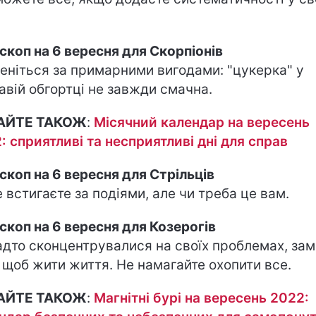
скоп на 6 вересня для Скорпіонів
еніться за примарними вигодами: "цукерка" у
авій обгортці не завжди смачна.
АЙТЕ ТАКОЖ
:
Місячний календар на вересень
: сприятливі та несприятливі дні для справ
скоп на 6 вересня для Стрільців
е встигаєте за подіями, але чи треба це вам.
скоп на 6 вересня для Козерогів
адто сконцентрувалися на своїх проблемах, зам
, щоб жити життя. Не намагайте охопити все.
АЙТЕ ТАКОЖ
:
Магнітні бурі на вересень 2022: