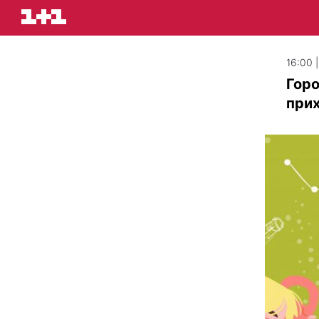
16:00 
Горо
прих