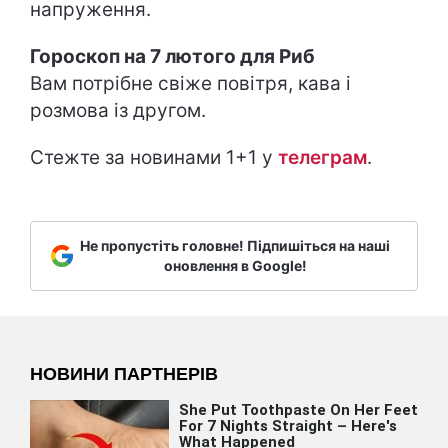
напруження.
Гороскоп на 7 лютого для Риб
Вам потрібне свіже повітря, кава і
розмова із другом.
Стежте за новинами 1+1 у
т
елеграм
.
Не пропустіть головне! Підпишіться на наші
оновлення в Google!