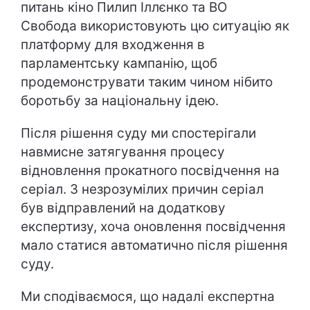
питань кіно Пилип Іллєнко та ВО
Свобода використовують цю ситуацію як
платформу для входження в
парламентську кампанію, щоб
продемонструвати таким чином нібито
боротьбу за національну ідею.
Після рішення суду ми спостерігали
навмисне затягування процесу
відновлення прокатного посвідчення на
серіал. З незрозумілих причин серіал
був відправлений на додаткову
експертизу, хоча оновлення посвідчення
мало статися автоматично після рішення
суду.
Ми сподіваємося, що надалі експертна