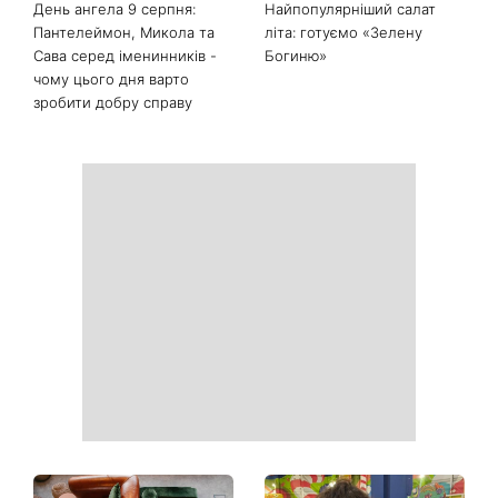
День ангела 9 серпня:
Найпопулярніший салат
Пантелеймон, Микола та
літа: готуємо «Зелену
Сава серед іменинників -
Богиню»
чому цього дня варто
зробити добру справу