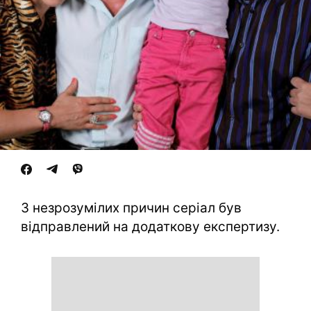
З незрозумілих причин серіал був
відправлений на додаткову експертизу.