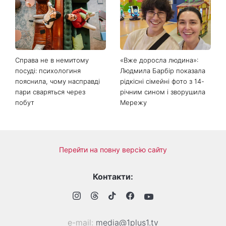
Справа не в немитому
«Вже доросла людина»:
посуді: психологиня
Людмила Барбір показала
пояснила, чому насправді
рідкісні сімейні фото з 14-
пари сваряться через
річним сином і зворушила
побут
Мережу
Перейти на повну версію сайту
Контакти:
е-mail:
media@1plus1.tv