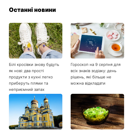
Останні новини
Білі кросівки знову будуть
Гороскоп на 9 серпня для
як нові: два прості
всіх знаків зодіаку: день
продукти з кухні легко
рішень, які більше не
приберуть плями та
можна відкладати
неприємний запах