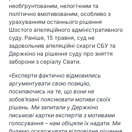
необґрунтованим, нелогічним та
політично вмотивованим, особливо з
урахуванням останнього рішення
Шостого апеляційного адміністративного
суду. Раніше, 15 травня, суд не
задовольнив апеляційні скарги СБУ та
Держкіно на рішення суду про зняття
заборони з серіалу Свати.
«Експерти фактично відмовились
аргументувати свою позицію,
посилаючись на те, що вони не
зобов’язані пояснювати мотиви своїх
рішень. Ми запитали у Держкіно
письмові картки експертів з мотивами
голосування – нам обіцяли їх надати. Ми
будемо оскаржувати відповідне рішення