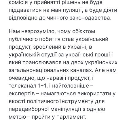
комісія у прийнятті рішень не буде
піддаватися на маніпуляції, а буде діяти
відповідно до чинного законодавства.
Нам незрозуміло, чому об’єктом
публічного побиття став український
продукт, зроблений в Україні, в
українській студії за українські гроші і
який транслювався на двох українських
загальнонаціональних каналах. Але нам
очевидно, що наразі і продукт, і
телеканал 1+1, і найголовніше –
експертів – намагаються використати у
якості політичного інструменту для
передвиборчої маніпуляції з однією
метою – пройти у парламент.