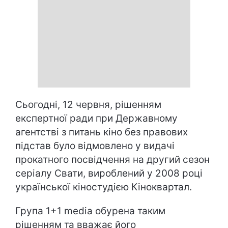
Сьогодні, 12 червня, рішенням
експертної ради при Державному
агентстві з питань кіно без правових
підстав було відмовлено у видачі
прокатного посвідчення на другий сезон
серіалу Свати, вироблений у 2008 році
української кіностудією Кіноквартал.
Група 1+1 media обурена таким
рішенням та вважає його