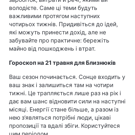
володієте. Саме ці теми будуть
важливими протягом наступних
чотирьох тижнів. Придивіться до ідей,
які можуть принести дохід, але не
забувайте про практичне: бережіть
майно від пошкоджень і втрат.
Гороскоп на 21 травня для Близнюків
Ваш сезон починається. Сонце входить у
ваш знак і залишиться там на чотири
тижні. Це трапляється лише раз на рік і
дає вам шанс відновити сили на наступні
місяці. Енергії стане більше, а разом із
нею з’являться потрібні люди, цікаві
пропозиції та вдалі збіги. Користуйтеся
цим періодом.