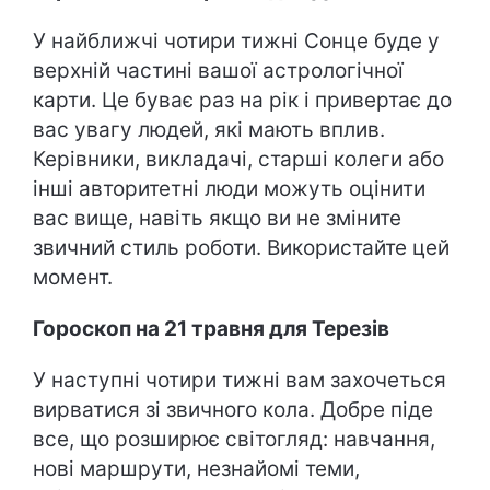
У найближчі чотири тижні Сонце буде у
верхній частині вашої астрологічної
карти. Це буває раз на рік і привертає до
вас увагу людей, які мають вплив.
Керівники, викладачі, старші колеги або
інші авторитетні люди можуть оцінити
вас вище, навіть якщо ви не зміните
звичний стиль роботи. Використайте цей
момент.
Гороскоп на 21 травня для Терезів
У наступні чотири тижні вам захочеться
вирватися зі звичного кола. Добре піде
все, що розширює світогляд: навчання,
нові маршрути, незнайомі теми,