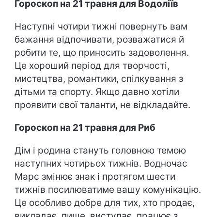
Гороскоп на 21 травня для Водоліїв
Наступні чотири тижні повернуть вам
бажання відпочивати, розважатися й
робити те, що приносить задоволення.
Це хороший період для творчості,
мистецтва, романтики, спілкування з
дітьми та спорту. Якщо давно хотіли
проявити свої таланти, не відкладайте.
Гороскоп на 21 травня для Риб
Дім і родина стануть головною темою
наступних чотирьох тижнів. Водночас
Марс змінює знак і протягом шести
тижнів посилюватиме вашу комунікацію.
Це особливо добре для тих, хто продає,
викладає, пише, виступає, працює з