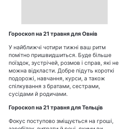
Гороскоп на 21 травня для Овнів
У найближчі чотири тижні ваш ритм
помітно пришвидшиться. Буде більше
поїздок, зустрічей, розмов і справ, які не
можна відкласти. Добре підуть короткі
подорожі, навчання, курси, а також
спілкування з братами, сестрами,
сусідами й родичами.
Гороскоп на 21 травня для Тельців
Фокус поступово зміщується на гроші,
заробіток, витрати й речі, якими ви