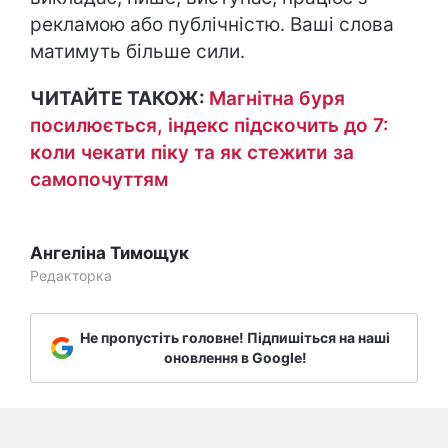
рекламою або публічністю. Ваші слова
матимуть більше сили.
ЧИТАЙТЕ ТАКОЖ:
Магнітна буря
посилюється, індекс підскочить до 7:
коли чекати піку та як стежити за
самопочуттям
Ангеліна Тимощук
Редакторка
Не пропустіть головне! Підпишіться на наші
оновлення в Google!