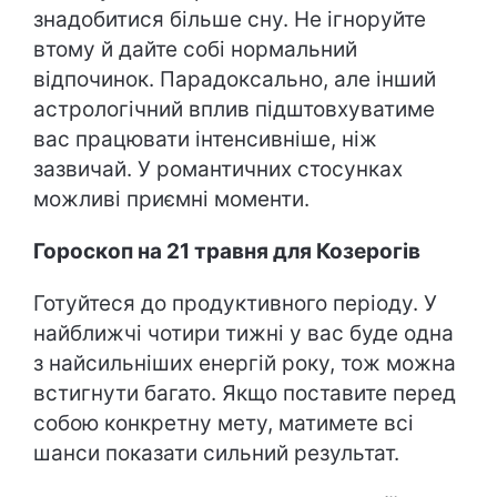
знадобитися більше сну. Не ігноруйте
втому й дайте собі нормальний
відпочинок. Парадоксально, але інший
астрологічний вплив підштовхуватиме
вас працювати інтенсивніше, ніж
зазвичай. У романтичних стосунках
можливі приємні моменти.
Гороскоп на 21 травня для Козерогів
Готуйтеся до продуктивного періоду. У
найближчі чотири тижні у вас буде одна
з найсильніших енергій року, тож можна
встигнути багато. Якщо поставите перед
собою конкретну мету, матимете всі
шанси показати сильний результат.