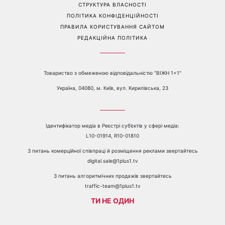
Перейти на повну версію сайту
Контакти:
е-mail:
media@1plus1.tv
Телефон:
+38 044 490 01 01
ПРО КАНАЛ
РЕКЛАМА
ПРОБЛЕМИ З ПРИЙОМОМ КАНАЛУ 1+1
КАТАЛОГ ПРОГРАМ
КАР’ЄРА
ВЕДУЧІ
АВТОРИ
СТРУКТУРА ВЛАСНОСТІ