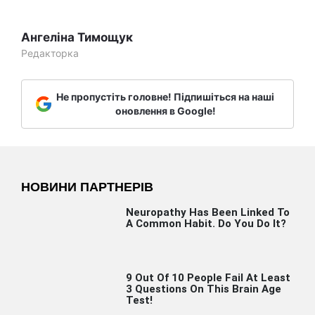
Ангеліна Тимощук
Редакторка
Не пропустіть головне! Підпишіться на наші
оновлення в Google!