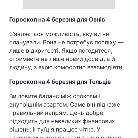
Гороскоп на 4 березня для Овнів
З’являється можливість, яку ви не
планували. Вона не потребує поспіху —
лише відкритості. Якщо погодитеся,
отримаєте не лише новий досвід, а й
людину, з якою комфортно взаємодіяти.
Гороскоп на 4 березня для Тельців
Ви ловите баланс між спокоєм і
внутрішнім азартом. Саме він підкаже
правильний напрям. День добре
підходить для невеликих фінансових
рішень: інтуїція працює чітко. У
стосунках варто сказати те, що раніше