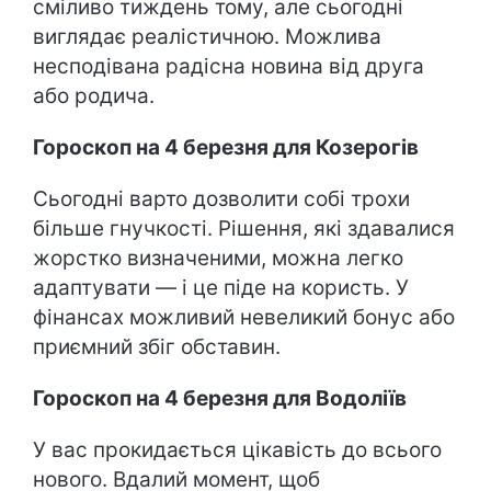
сміливо тиждень тому, але сьогодні
виглядає реалістичною. Можлива
несподівана радісна новина від друга
або родича.
Гороскоп на 4 березня для Козерогів
Сьогодні варто дозволити собі трохи
більше гнучкості. Рішення, які здавалися
жорстко визначеними, можна легко
адаптувати — і це піде на користь. У
фінансах можливий невеликий бонус або
приємний збіг обставин.
Гороскоп на 4 березня для Водоліїв
У вас прокидається цікавість до всього
нового. Вдалий момент, щоб