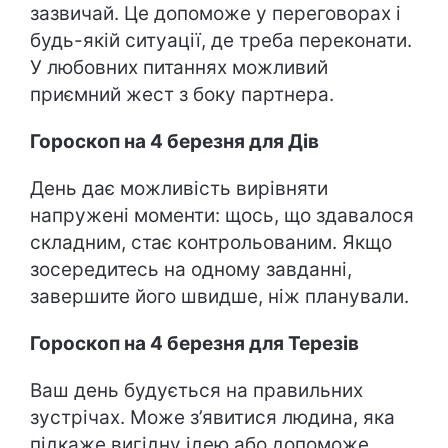
зазвичай. Це допоможе у переговорах і
будь-якій ситуації, де треба переконати.
У любовних питаннях можливий
приємний жест з боку партнера.
Гороскоп на 4 березня для Дів
День дає можливість вирівняти
напружені моменти: щось, що здавалося
складним, стає контрольованим. Якщо
зосередитесь на одному завданні,
завершите його швидше, ніж планували.
Гороскоп на 4 березня для Терезів
Ваш день будується на правильних
зустрічах. Може з’явитися людина, яка
підкаже вигідну ідею або допоможе