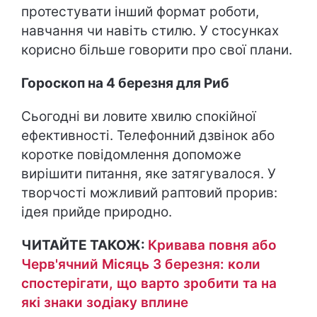
протестувати інший формат роботи,
навчання чи навіть стилю. У стосунках
корисно більше говорити про свої плани.
Гороскоп на 4 березня для Риб
Сьогодні ви ловите хвилю спокійної
ефективності. Телефонний дзвінок або
коротке повідомлення допоможе
вирішити питання, яке затягувалося. У
творчості можливий раптовий прорив:
ідея прийде природно.
ЧИТАЙТЕ ТАКОЖ:
Кривава повня або
Черв'ячний Місяць 3 березня: коли
спостерігати, що варто зробити та на
які знаки зодіаку вплине