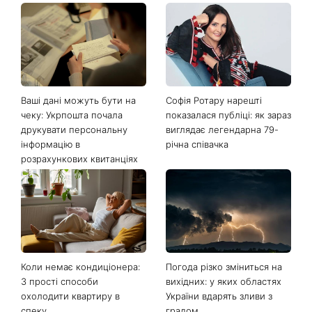
Останні новини