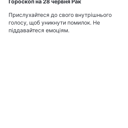
Гороскоп на 28 червня Рак
Прислухайтеся до свого внутрішнього
голосу, щоб уникнути помилок. Не
піддавайтеся емоціям.