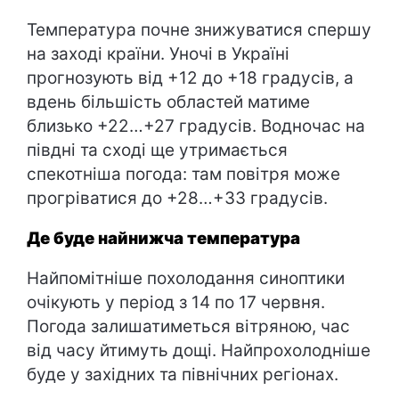
Температура почне знижуватися спершу
на заході країни. Уночі в Україні
прогнозують від +12 до +18 градусів, а
вдень більшість областей матиме
близько +22…+27 градусів. Водночас на
півдні та сході ще утримається
спекотніша погода: там повітря може
прогріватися до +28…+33 градусів.
Де буде найнижча температура
Найпомітніше похолодання синоптики
очікують у період з 14 по 17 червня.
Погода залишатиметься вітряною, час
від часу йтимуть дощі. Найпрохолодніше
буде у західних та північних регіонах.