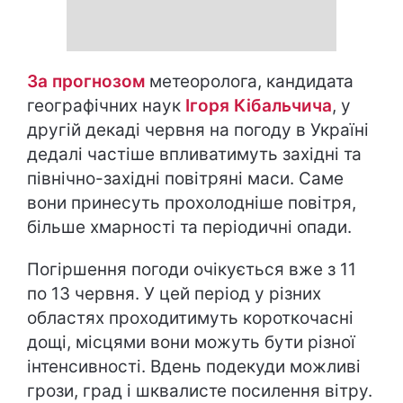
За прогнозом
метеоролога, кандидата
географічних наук
Ігоря Кібальчича
, у
другій декаді червня на погоду в Україні
дедалі частіше впливатимуть західні та
північно-західні повітряні маси. Саме
вони принесуть прохолодніше повітря,
більше хмарності та періодичні опади.
Погіршення погоди очікується вже з 11
по 13 червня. У цей період у різних
областях проходитимуть короткочасні
дощі, місцями вони можуть бути різної
інтенсивності. Вдень подекуди можливі
грози, град і шквалисте посилення вітру.