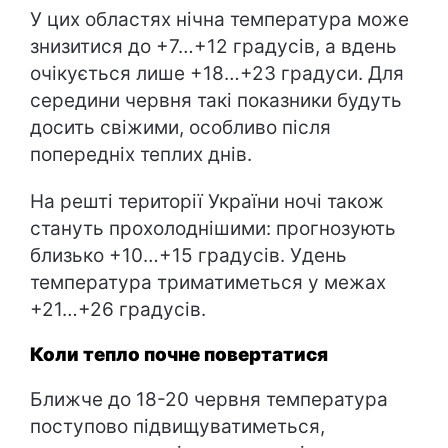
У цих областях нічна температура може
знизитися до +7…+12 градусів, а вдень
очікується лише +18…+23 градуси. Для
середини червня такі показники будуть
досить свіжими, особливо після
попередніх теплих днів.
На решті території України ночі також
стануть прохолоднішими: прогнозують
близько +10…+15 градусів. Удень
температура триматиметься у межах
+21…+26 градусів.
Коли тепло почне повертатися
Ближче до 18-20 червня температура
поступово підвищуватиметься,