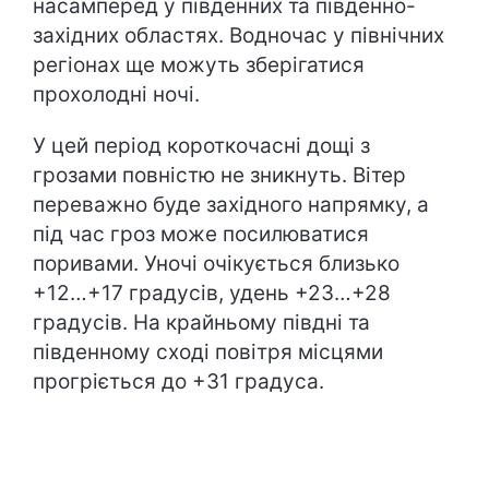
насамперед у південних та південно-
західних областях. Водночас у північних
регіонах ще можуть зберігатися
прохолодні ночі.
У цей період короткочасні дощі з
грозами повністю не зникнуть. Вітер
переважно буде західного напрямку, а
під час гроз може посилюватися
поривами. Уночі очікується близько
+12…+17 градусів, удень +23…+28
градусів. На крайньому півдні та
південному сході повітря місцями
прогріється до +31 градуса.