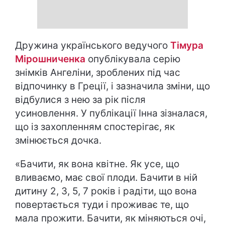
Дружина українського ведучого
Тімура
Мірошниченка
опублікувала серію
знімків Ангеліни, зроблених під час
відпочинку в Греції, і зазначила зміни, що
відбулися з нею за рік після
усиновлення. У публікації Інна зізналася,
що із захопленням спостерігає, як
змінюється дочка.
«Бачити, як вона квітне. Як усе, що
вливаємо, має свої плоди. Бачити в ній
дитину 2, 3, 5, 7 років і радіти, що вона
повертається туди і проживає те, що
мала прожити. Бачити, як міняються очі,