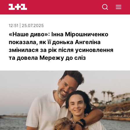
12:51 | 25.07.2025
«Наше диво»: Інна Мірошниченко
показала, як її донька Ангеліна
змінилася за рік після усиновлення
та довела Мережу до сліз