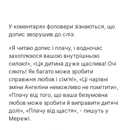
У коментарях фоловери зізнаються, що
допис зворушив до сліз:
«Я читаю допис і плачу, і водночас
захоплююся вашою внутрішньою
силою!», «Ця дитина дуже щаслива! Очі
сяють! Як багато може зробити
справжня любов і сім'я!», «Ці чарівні
зміни Ангеліни неможливо не помітити»,
«Плачу від того, що ваша безумовна
любов може зробити й виправити дитячі
долі», «Плачу від щастя», - пишуть у
Мережі.