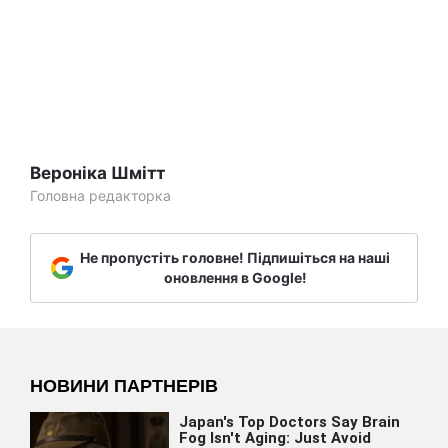
Вероніка Шмітт
Головна редакторка
Не пропустіть головне! Підпишіться на наші
оновлення в Google!