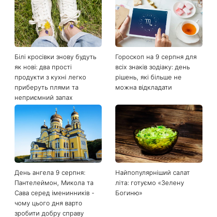
Останні новини