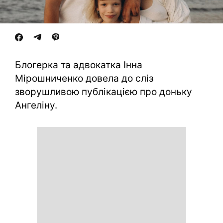
Блогерка та адвокатка Інна
Мірошниченко довела до сліз
зворушливою публікацією про доньку
Ангеліну.