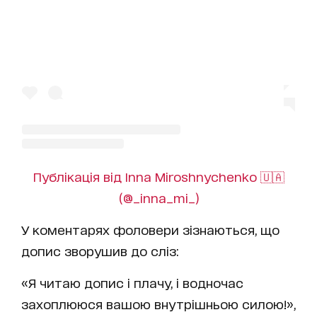
Публікація від Inna Miroshnychenko 🇺🇦
(@_inna_mi_)
У коментарях фоловери зізнаються, що
допис зворушив до сліз:
«Я читаю допис і плачу, і водночас
захоплююся вашою внутрішньою силою!»,