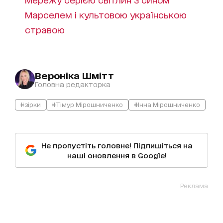
Марселем і культовою українською
стравою
Вероніка Шмітт
Головна редакторка
#зірки
#Тімур Мірошниченко
#Інна Мірошниченко
Не пропустіть головне! Підпишіться на
наші оновлення в Google!
Реклама