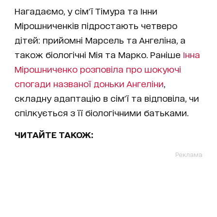
Нагадаємо, у сім'ї Тімура та Інни
Мірошниченків підростають четверо
дітей: прийомні Марсель та Ангеліна, а
також біологічні Мія та Марко. Раніше
Інна
Мірошниченко розповіла про шокуючі
спогади названої доньки Ангеліни
,
складну адаптацію в сім'ї та відповіла, чи
спілкується з її біологічними батьками.
ЧИТАЙТЕ ТАКОЖ:
Реклама