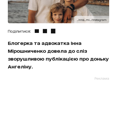
_inna_mi_/Instagram
Поділитися:
Блогерка та адвокатка Інна
Мірошниченко довела до сліз
зворушливою публікацією про доньку
Ангеліну.
Реклама