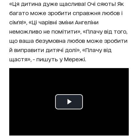
«Ця дитина дуже щаслива! Очі сяють! Як
багато може зробити справжня любов і
сім'я!», «Ці чарівні зміни Ангеліни
неможливо не помітити», «Плачу від того,
що ваша безумовна любов може зробити
й виправити дитячі долі», «Плачу від
щастя», - пишуть у Мережі.