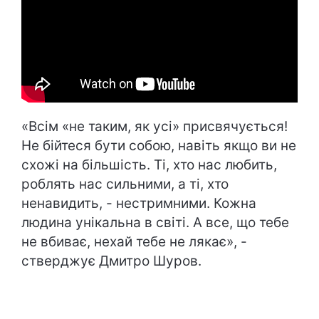
«Всім «не таким, як усі» присвячується!
Не бійтеся бути собою, навіть якщо ви не
схожі на більшість. Ті, хто нас любить,
роблять нас сильними, а ті, хто
ненавидить, - нестримними. Кожна
людина унікальна в світі. А все, що тебе
не вбиває, нехай тебе не лякає», -
стверджує Дмитро Шуров.