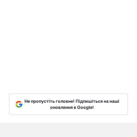
Не пропустіть головне! Підпишіться на наші
оновлення в Google!