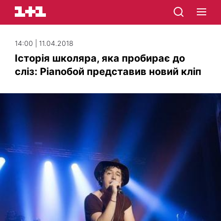
14:00 | 11.04.2018
Історія школяра, яка пробирає до
сліз: Pianoбой представив новий кліп