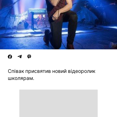
Співак присвятив новий відеоролик
школярам.