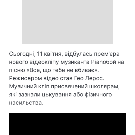
Сьогодні, 11 квітня, відбулась прем'єра
нового відеокліпу музиканта Pianoбой на
пісню «Все, що тебе не вбиває».
Режисером відео став Гео Лерос.
Музичний кліп присвячений школярам,
які зазнали цькування або фізичного
насильства.