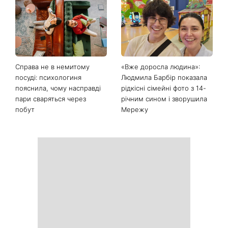
Справа не в немитому
«Вже доросла людина»:
посуді: психологиня
Людмила Барбір показала
пояснила, чому насправді
рідкісні сімейні фото з 14-
пари сваряться через
річним сином і зворушила
побут
Мережу