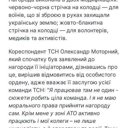
червоно-чорна стрічка на колодці — для
воїнів, що зі зброєю в руках захищали
українську землю; жовто-блакитна
стрічка на колодці — для волонтерів,
медиків та активістів.
Кореспондент ТСН Олександр Моторний,
який спочатку був заявлений до
нагороди її ініціаторами, дізнавшись про
це, вирішив відмовитись від особистого
ордену, адже вважає її заслугою усієї
команди ТСН:
"Я працював там не один -
сюжети робить ціла команда. І я не маю
морального права прийняти нагороду
сам. Крім мене у зоні АТО активно
працюють і мої колеги – не лише