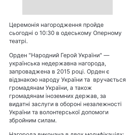
Церемонія нагородження пройде
сьогодні о 10:30 в одеському Оперному
театрі.
Орден "Народний Герой України" —
українська недержавна нагорода,
запроваджена в 2015 році. Орден є
відзнакою народу України та вручається
громадянам України, а також
громадянам іноземних держав, за
видатні заслуги в обороні незалежності
України та волонтерської допомоги
збройним силам.
Нагорода виконана в двох модифікаціях: