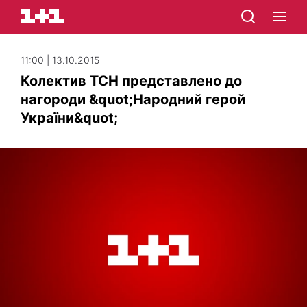
11:00 | 13.10.2015
Колектив ТСН представлено до
нагороди &quot;Народний герой
України&quot;