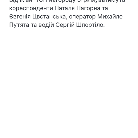
кореспонденти Наталя Нагорна та
Євгенія Цвєтанська, оператор Михайло
Путята та водій Сергій Шпортіло.