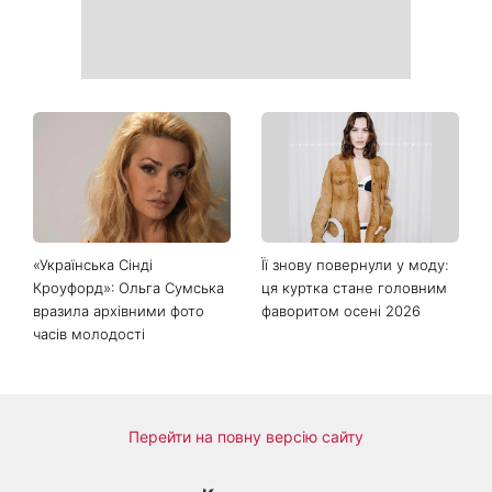
«Українська Сінді
Її знову повернули у моду:
Кроуфорд»: Ольга Сумська
ця куртка стане головним
вразила архівними фото
фаворитом осені 2026
часів молодості
Перейти на повну версію сайту