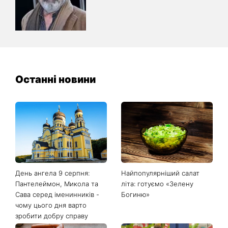
Останні новини
День ангела 9 серпня:
Найпопулярніший салат
Пантелеймон, Микола та
літа: готуємо «Зелену
Сава серед іменинників -
Богиню»
чому цього дня варто
зробити добру справу