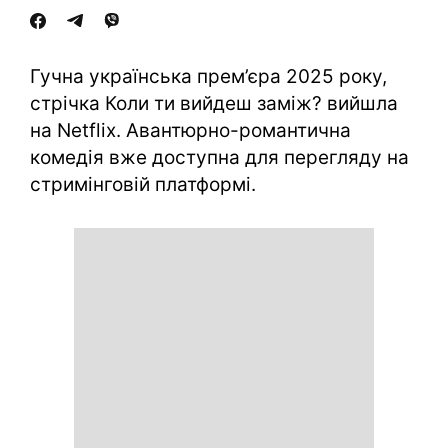
Гучна українська прем’єра 2025 року,
стрічка Коли ти вийдеш заміж? вийшла
на Netflix. Авантюрно-романтична
комедія вже доступна для перегляду на
стримінговій платформі.