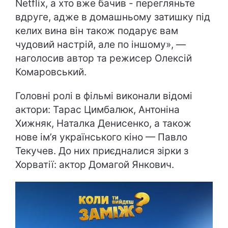
Netflix, а хто вже бачив - перегляньте
вдруге, адже в домашньому затишку під
келих вина він також подарує вам
чудовий настрій, але по іншому», —
наголосив автор та режисер Олексій
Комаровський.
Головні ролі в фільмі виконали відомі
актори: Тарас Цимбалюк, Антоніна
Хижняк, Наталка Денисенко, а також
нове ім’я українського кіно — Павло
Текучев. До них приєдналися зірки з
Хорватії: актор Домагой Янкович.