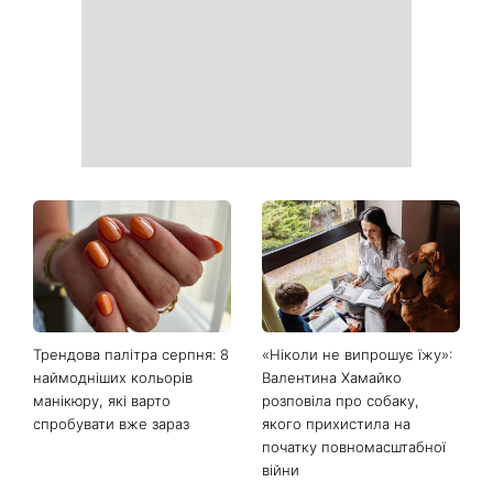
Трендова палітра серпня: 8
«Ніколи не випрошує їжу»:
наймодніших кольорів
Валентина Хамайко
манікюру, які варто
розповіла про собаку,
спробувати вже зараз
якого прихистила на
початку повномасштабної
війни