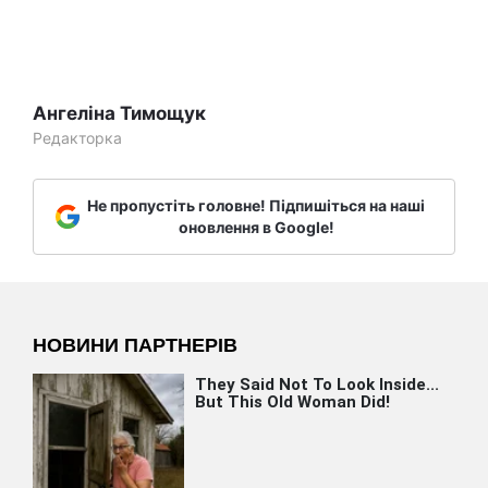
Ангеліна Тимощук
Редакторка
Не пропустіть головне! Підпишіться на наші
оновлення в Google!