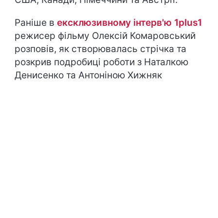
Раніше в
ексклюзивному інтерв'ю 1plus1
режисер фільму Олексій Комаровський
розповів, як створювалась стрічка та
розкрив подробиці роботи з Наталкою
Денисенко та Антоніною Хижняк