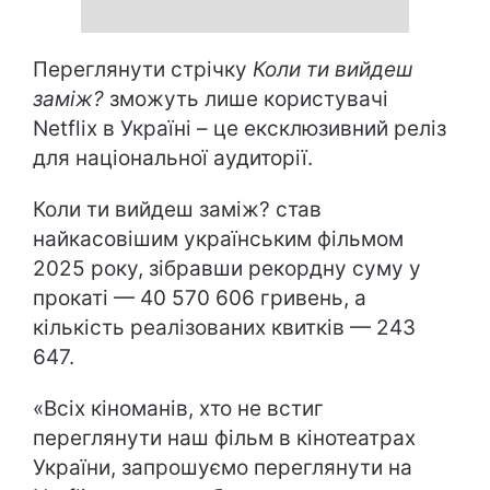
Переглянути стрічку
Коли ти вийдеш
заміж?
зможуть лише користувачі
Netflix в Україні – це ексклюзивний реліз
для національної аудиторії.
Коли ти вийдеш заміж? став
найкасовішим українським фільмом
2025 року, зібравши рекордну суму у
прокаті — 40 570 606 гривень, а
кількість реалізованих квитків — 243
647.
«Всіх кіноманів, хто не встиг
переглянути наш фільм в кінотеатрах
України, запрошуємо переглянути на