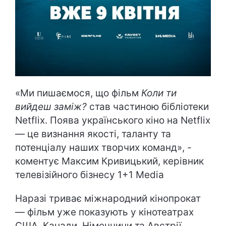
«Ми пишаємося, що фільм
Коли ти
вийдеш заміж?
став частиною бібліотеки
Netflix. Поява українського кіно на Netflix
— це визнання якості, таланту та
потенціалу наших творчих команд», -
коментує Максим Кривицький, керівник
телевізійного бізнесу 1+1 Media
Наразі триває міжнародний кінопрокат
— фільм уже показують у кінотеатрах
США, Канади, Німеччини та Австрії.