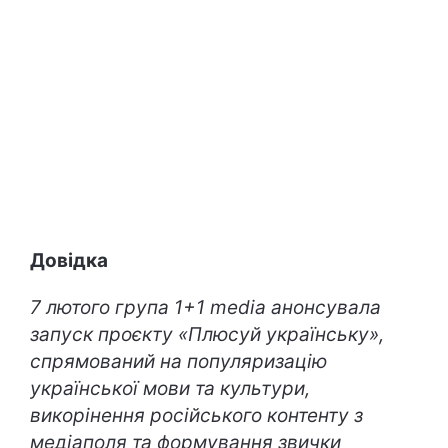
Довідка
7 лютого група 1+1 media анонсувала
запуск проєкту «Плюсуй українську»,
спрямований на популяризацію
української мови та культури,
викорінення російського контенту з
медіаполя та формування звички