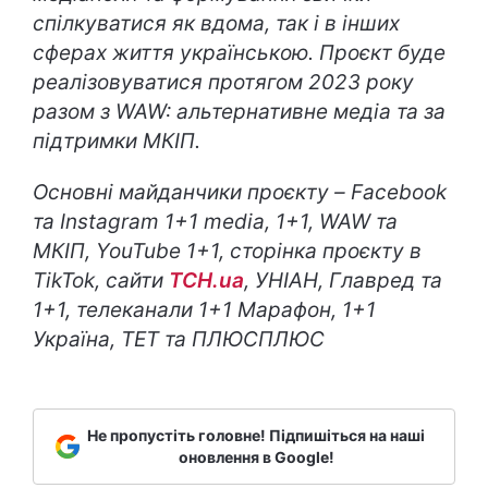
спілкуватися як вдома, так і в інших
сферах життя українською. Проєкт буде
реалізовуватися протягом 2023 року
разом з WAW: альтернативне медіа та за
підтримки МКІП.
Основні майданчики проєкту – Facebook
та Instagram 1+1 media, 1+1, WAW та
МКІП, YouTube 1+1, сторінка проєкту в
TikTok, сайти
ТСН.ua
, УНІАН, Главред та
1+1, телеканали 1+1 Марафон, 1+1
Україна, ТЕТ та ПЛЮСПЛЮС
Не пропустіть головне! Підпишіться на наші
оновлення в Google!