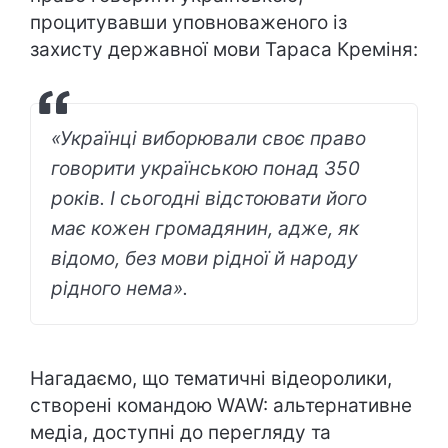
процитувавши уповноваженого із
захисту державної мови Тараса Креміня:
«Українці виборювали своє право
говорити українською понад 350
років. І сьогодні відстоювати його
має кожен громадянин, адже, як
відомо, без мови рідної й народу
рідного нема».
Нагадаємо, що тематичні відеоролики,
створені командою WAW: альтернативне
медіа, доступні до перегляду та