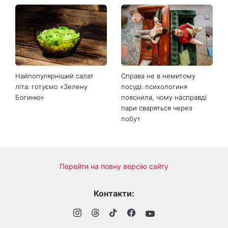
Найпопулярніший салат
Справа не в немитому
літа: готуємо «Зелену
посуді: психологиня
Богиню»
пояснила, чому насправді
пари сваряться через
побут
Перейти на повну версію сайту
Контакти: