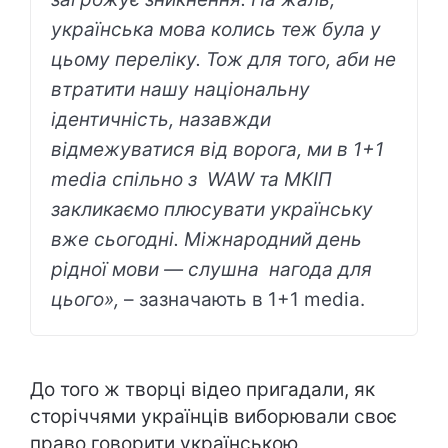
українська мова колись теж була у
цьому переліку. Тож для того, аби не
втратити нашу національну
ідентичність, назавжди
відмежуватися від ворога, ми в 1+1
media спільно з WAW та МКІП
закликаємо плюсувати українську
вже сьогодні. Міжнародний день
рідної мови — слушна нагода для
цього»,
– зазначають в 1+1 media.
До того ж творці відео пригадали, як
сторіччями українців виборювали своє
право говорити українською,