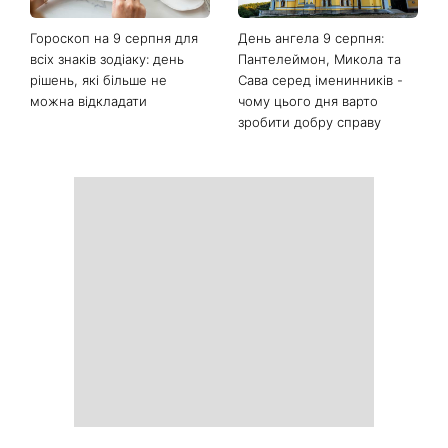
Гороскоп на 9 серпня для
День ангела 9 серпня:
всіх знаків зодіаку: день
Пантелеймон, Микола та
рішень, які більше не
Сава серед іменинників -
можна відкладати
чому цього дня варто
зробити добру справу