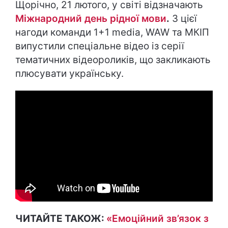
Щорічно, 21 лютого, у світі відзначають
Міжнародний день рідної мови
.
З цієї
нагоди команди 1+1 media, WAW та МКІП
випустили спеціальне відео із серії
тематичних відеороликів, що закликають
плюсувати українську.
ЧИТАЙТЕ ТАКОЖ:
«Емоційний зв’язок з