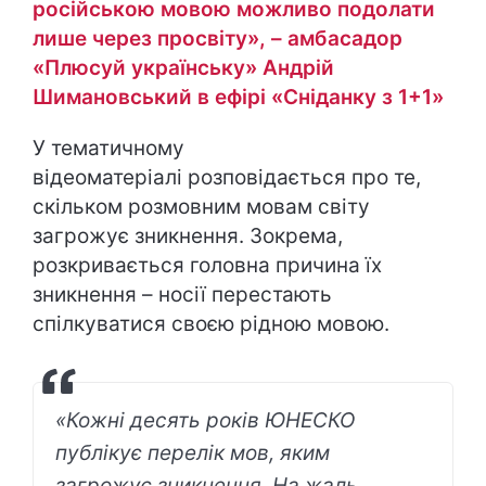
російською мовою можливо подолати
лише через просвіту», – амбасадор
«Плюсуй українську» Андрій
Шимановський в ефірі «Сніданку з 1+1»
У тематичному
відеоматеріалі розповідається про те,
скільком розмовним мовам світу
загрожує зникнення. Зокрема,
розкривається головна причина їх
зникнення – носії перестають
спілкуватися своєю рідною мовою.
«Кожні десять років ЮНЕСКО
публікує перелік мов, яким
загрожує зникнення. На жаль,