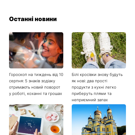
Останні новини
Гороскоп на тиждень від 10
Білі кросівки знову будуть
серпня: 5 знаків зодіаку
як нові: два прості
отримають новий поворот
продукти з кухні легко
у роботі, коханні та грошах
приберуть плями та
неприємний запах