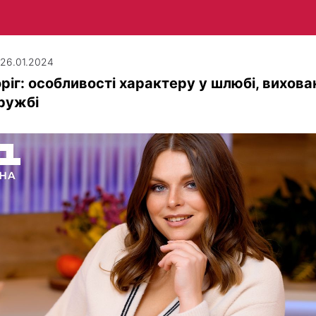
| 26.01.2024
ріг: особливості характеру у шлюбі, вихова
ружбі