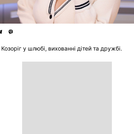
 Козоріг у шлюбі, вихованні дітей та дружбі.