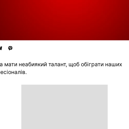
а мати неабиякий талант, щоб обіграти наших
есіоналів.