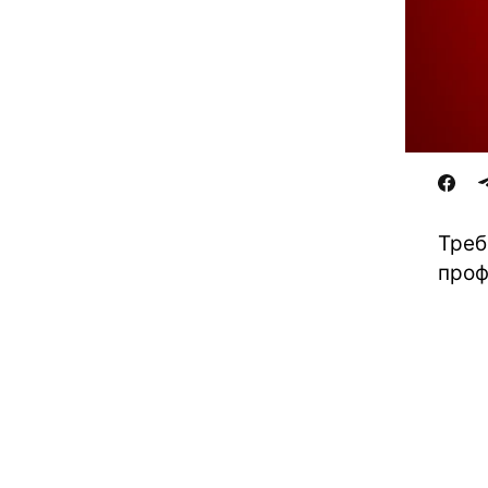
Треб
проф