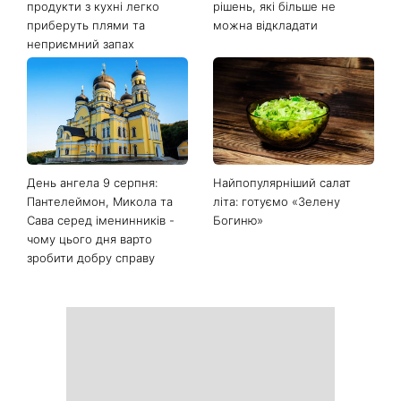
продукти з кухні легко
рішень, які більше не
приберуть плями та
можна відкладати
неприємний запах
День ангела 9 серпня:
Найпопулярніший салат
Пантелеймон, Микола та
літа: готуємо «Зелену
Сава серед іменинників -
Богиню»
чому цього дня варто
зробити добру справу