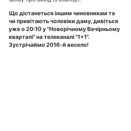
Що дістанеться іншим чиновникам та
чи привітають чоловіки даму, дивіться
уже о 20:10 у "Новорічному Вечірньому
кварталі" на телеканалі "1+1".
Зустрічаймо 2016-й весело!