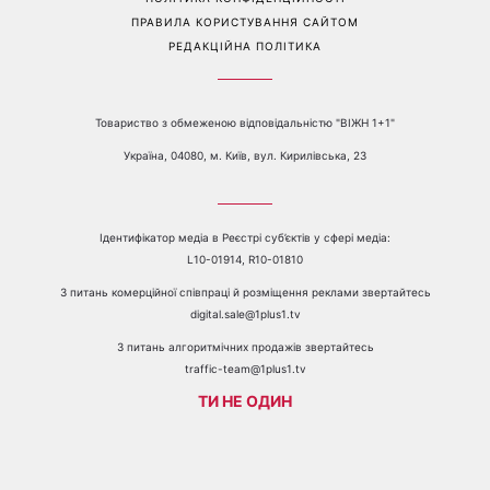
ПРАВИЛА КОРИСТУВАННЯ САЙТОМ
РЕДАКЦІЙНА ПОЛІТИКА
Товариство з обмеженою відповідальністю "ВІЖН 1+1"
Україна, 04080, м. Київ, вул. Кирилівська, 23
Ідентифікатор медіа в Реєстрі суб’єктів у сфері медіа:
L10-01914, R10-01810
З питань комерційної співпраці й розміщення реклами звертайтесь
digital.sale@1plus1.tv
З питань алгоритмічних продажів звертайтесь
traffic-team@1plus1.tv
ТИ НЕ ОДИН