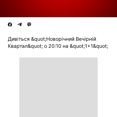
Дивіться &quot;Новорічний Вечірній
Квартал&quot; о 20:10 на &quot;1+1&quot;