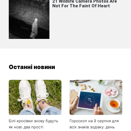
Останні новини
Білі кросівки знову будуть
Гороскоп на 9 серпня для
як нові: два прості
всіх знаків зодіаку: день