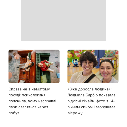
Справа не в немитому
«Вже доросла людина»:
посуді: психологиня
Людмила Барбір показала
пояснила, чому насправді
рідкісні сімейні фото з 14-
пари сваряться через
річним сином і зворушила
побут
Мережу