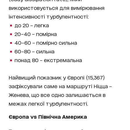
використовується для вимірювання
інтенсивності турбулентності:
до 20 – легка
20–40 – помірна
40–60 – помірно сильна
60–80 – сильна
понад 80 – екстремальна
Найвищий показник у Європі (15,367)
зафіксували саме на маршруті Ніцца –
Женева, що все одно залишається в
межах легкої турбулентності.
Європа vs Північна Америка