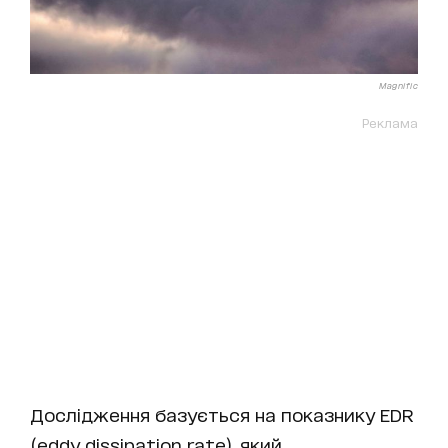
Magnific
Реклама
Дослідження базується на показнику EDR
(eddy dissipation rate), який