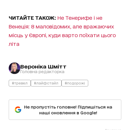
ЧИТАЙТЕ ТАКОЖ:
Не Тенерифе і не
Венеція: 8 маловідомих, але вражаючих
місць у Європі, куди варто поїхати цього
літа
Вероніка Шмітт
Головна редакторка
#тревел
#лайфстайл
#подорожі
Не пропустіть головне! Підпишіться на
наші оновлення в Google!