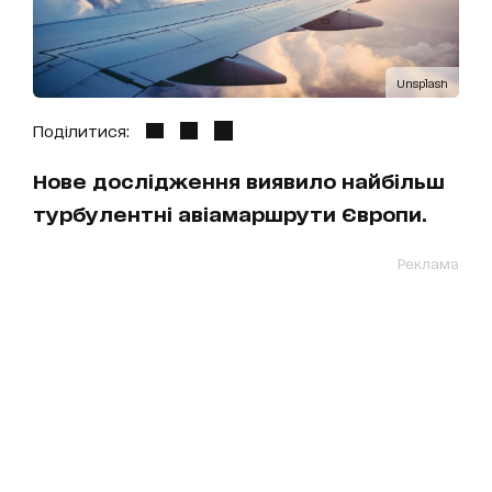
Unsplash
Поділитися:
Нове дослідження виявило найбільш
турбулентні авіамаршрути Європи.
Реклама