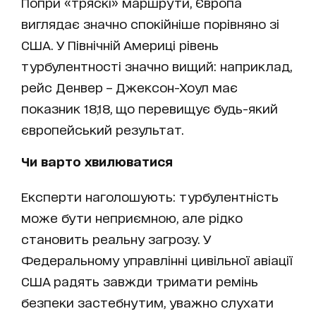
Попри «тряскі» маршрути, Європа
виглядає значно спокійніше порівняно зі
США. У Північній Америці рівень
турбулентності значно вищий: наприклад,
рейс Денвер – Джексон-Хоул має
показник 18,18, що перевищує будь-який
європейський результат.
Чи варто хвилюватися
Експерти наголошують: турбулентність
може бути неприємною, але рідко
становить реальну загрозу. У
Федеральному управлінні цивільної авіації
США радять завжди тримати ремінь
безпеки застебнутим, уважно слухати