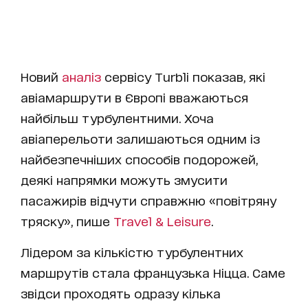
Новий
аналіз
сервісу Turbli показав, які
авіамаршрути в Європі вважаються
найбільш турбулентними. Хоча
авіаперельоти залишаються одним із
найбезпечніших способів подорожей,
деякі напрямки можуть змусити
пасажирів відчути справжню «повітряну
тряску», пише
Travel & Leisure
.
Лідером за кількістю турбулентних
маршрутів стала французька Ніцца. Саме
звідси проходять одразу кілька