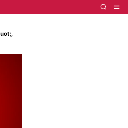
uot;,