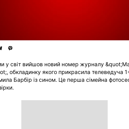
и у світ вийшов новий номер журналу &quot;Ма
ot;, обкладинку якого прикрасила телеведуча 1
ила Барбір із сином. Це перша сімейна фотосе
зірки.