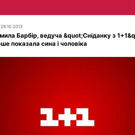
| 28.10.2013
ила Барбір, ведуча &quot;Сніданку з 1+1&q
ше показала сина і чоловіка