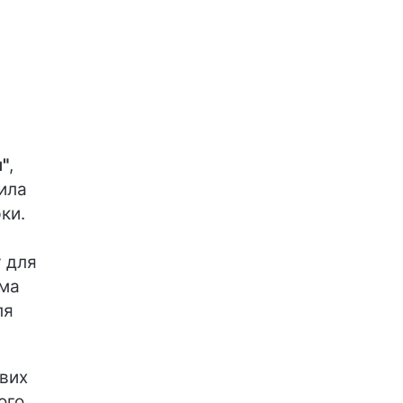
я"
,
ила
ки.
 для
ама
ля
вих
ого