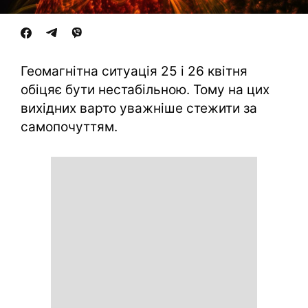
Геомагнітна ситуація 25 і 26 квітня
обіцяє бути нестабільною. Тому на цих
вихідних варто уважніше стежити за
самопочуттям.