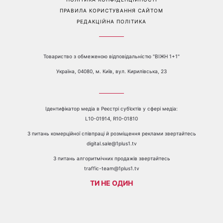
ПРАВИЛА КОРИСТУВАННЯ САЙТОМ
РЕДАКЦІЙНА ПОЛІТИКА
Товариство з обмеженою відповідальністю "ВІЖН 1+1"
Україна, 04080, м. Київ, вул. Кирилівська, 23
Ідентифікатор медіа в Реєстрі суб’єктів у сфері медіа:
L10-01914, R10-01810
З питань комерційної співпраці й розміщення реклами звертайтесь
digital.sale@1plus1.tv
З питань алгоритмічних продажів звертайтесь
traffic-team@1plus1.tv
ТИ НЕ ОДИН