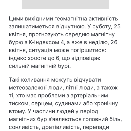
Цими вихідними геомагнітна активність
залишатиметься відчутною. У суботу, 25
квітня, прогнозують середню магнітну
бурю з К-індексом 4, а вже в неділю, 26
квітня, ситуація може погіршитися:
індекс зросте до 6, що відповідає
сильній магнітній бурі.
Такі коливання можуть відчувати
метеозалежні люди, літні люди, а також
ті, хто має проблеми з артеріальним
тиском, серцем, судинами або хронічну
втому. У частини людей у період
магнітних бур з’являються головний біль,
сонливість, дратівливість, перепади