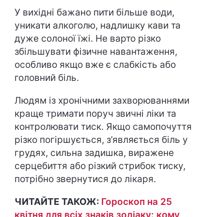
У вихідні бажано пити більше води,
уникати алкоголю, надлишку кави та
дуже солоної їжі. Не варто різко
збільшувати фізичне навантаження,
особливо якщо вже є слабкість або
головний біль.
Людям із хронічними захворюваннями
краще тримати поруч звичні ліки та
контролювати тиск. Якщо самопочуття
різко погіршується, з’являється біль у
грудях, сильна задишка, виражене
серцебиття або різкий стрибок тиску,
потрібно звернутися до лікаря.
ЧИТАЙТЕ ТАКОЖ:
Гороскоп на 25
квітня для всіх знаків зодіаку: кому