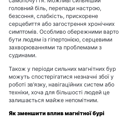
самопочуття. Можливі сильніший
головний біль, перепади настрою,
безсоння, слабкість, прискорене
серцебиття або загострення хронічних
симптомів. Особливо обережними варто
бути людям із гіпертонією, серцевими
захворюваннями та проблемами з
судинами.
Також у періоди сильних магнітних бур
можуть спостерігатися незначні збої у
роботі зв’язку, навігаційних систем або
техніки, хоча для більшості людей це
залишається майже непомітним.
Як зменшити вплив магнітної бурі