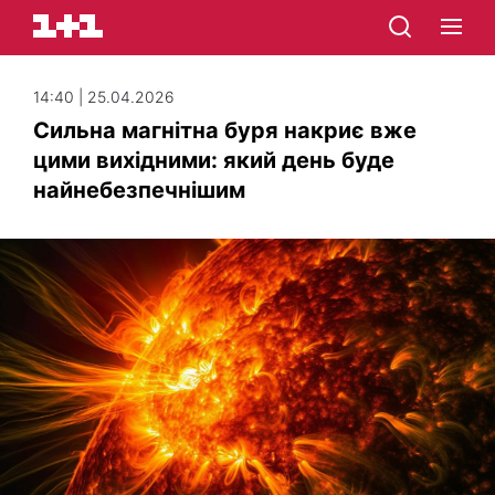
14:40 | 25.04.2026
Сильна магнітна буря накриє вже
цими вихідними: який день буде
найнебезпечнішим