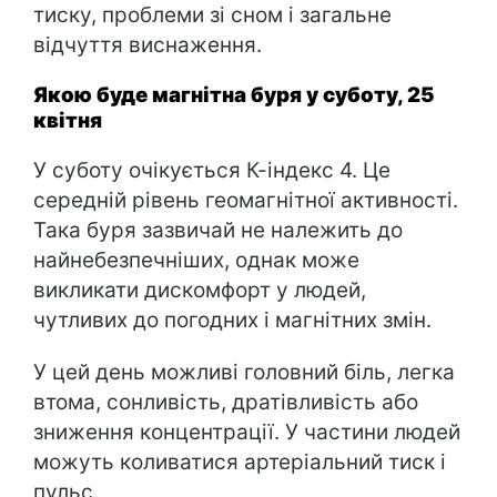
тиску, проблеми зі сном і загальне
відчуття виснаження.
Якою буде магнітна буря у суботу, 25
квітня
У суботу очікується К-індекс 4. Це
середній рівень геомагнітної активності.
Така буря зазвичай не належить до
найнебезпечніших, однак може
викликати дискомфорт у людей,
чутливих до погодних і магнітних змін.
У цей день можливі головний біль, легка
втома, сонливість, дратівливість або
зниження концентрації. У частини людей
можуть коливатися артеріальний тиск і
пульс.