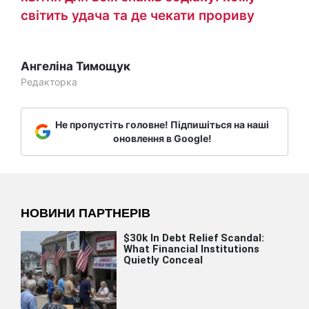
світить удача та де чекати прориву
Ангеліна Тимощук
Редакторка
Не пропустіть головне! Підпишіться на наші
оновлення в Google!