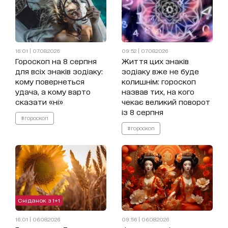
16:01 | 07.08.2026
09:52 | 07.08.2026
Гороскоп на 8 серпня
Життя цих знаків
для всіх знаків зодіаку:
зодіаку вже не буде
кому повернеться
колишнім: гороскоп
удача, а кому варто
назвав тих, на кого
сказати «ні»
чекає великий поворот
із 8 серпня
#гороскоп
#гороскоп
Сніданок з 1+1
16:01 | 06.08.2026
09:56 | 06.08.2026