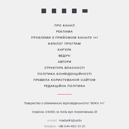
ПРО КАНАЛ
РЕКЛАМА
ПРОБЛЕМИ З ПРИЙОМОМ КАНАЛУ 1+1
КАТАЛОГ ПРОГРАМ
КАР’ЄРА
ВЕДУЧІ
АВТОРИ
СТРУКТУРА ВЛАСНОСТІ
ПОЛІТИКА КОНФІДЕНЦІЙНОСТІ
ПРАВИЛА КОРИСТУВАННЯ САЙТОМ
РЕДАКЦІЙНА ПОЛІТИКА
Товариство з обмеженою відповідальністю "ВІЖН 1+1"
Україна, 04080, м. Київ, вул. Кирилівська, 23
е-mail:
media@1plus1.tv
Телефон:
+38 044 490 01 01