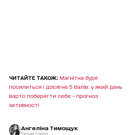
ЧИТАЙТЕ ТАКОЖ:
Магнітна буря
посилиться і досягне 5 балів: у який день
варто поберегти себе – прогноз
активності
Ангеліна Тимощук
Редакторка