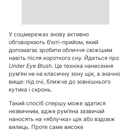
У соцмережах знову активно
обговорюють б’юті-прийом, який
допомагає зробити обличчя свіжішим
навіть після короткого сну. Йдеться про
Under Eye Blush
. Це техніка нанесення
рум’ян не на класичну зону щік, а значно
вище: під очі, ближче до зовнішнього
кутика і скронь.
Такий спосіб спершу може здатися
незвичним, адже рум’яна зазвичай
наносять на «яблучка» щік або вздовж
вилиць. Проте саме високе