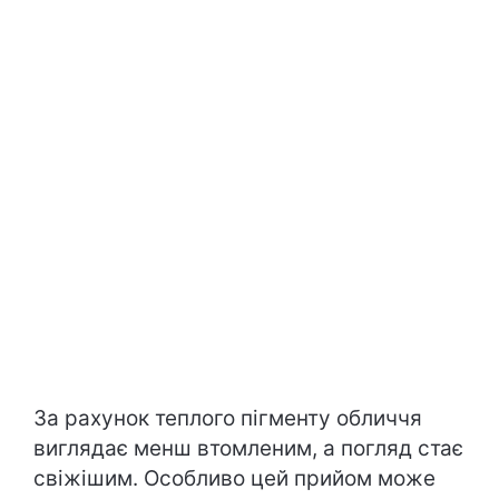
За рахунок теплого пігменту обличчя
виглядає менш втомленим, а погляд стає
свіжішим. Особливо цей прийом може