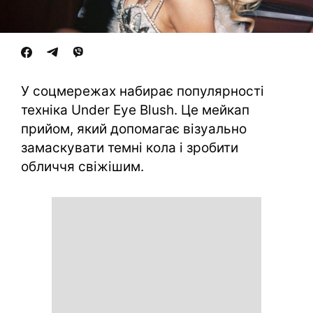
У соцмережах набирає популярності
техніка Under Eye Blush. Це мейкап
прийом, який допомагає візуально
замаскувати темні кола і зробити
обличчя свіжішим.