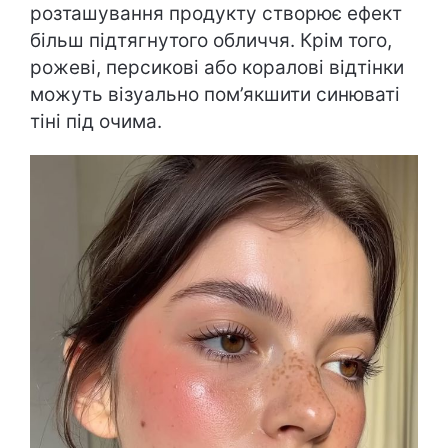
розташування продукту створює ефект
більш підтягнутого обличчя. Крім того,
рожеві, персикові або коралові відтінки
можуть візуально пом’якшити синюваті
тіні під очима.