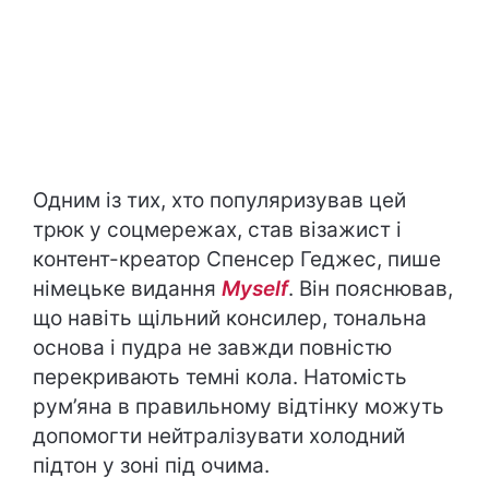
Одним із тих, хто популяризував цей
трюк у соцмережах, став візажист і
контент-креатор Спенсер Геджес, пише
німецьке видання
Myself
. Він пояснював,
що навіть щільний консилер, тональна
основа і пудра не завжди повністю
перекривають темні кола. Натомість
рум’яна в правильному відтінку можуть
допомогти нейтралізувати холодний
підтон у зоні під очима.