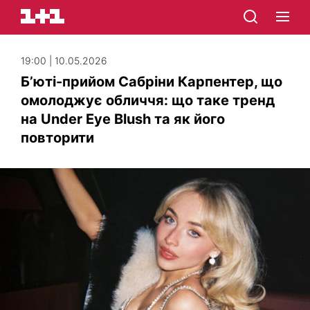
19:00 | 10.05.2026
Б’юті-прийом Сабріни Карпентер, що
омолоджує обличчя: що таке тренд
на Under Eye Blush та як його
повторити