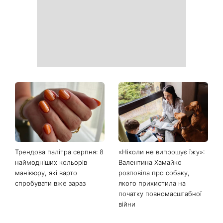
Трендова палітра серпня: 8
«Ніколи не випрошує їжу»:
наймодніших кольорів
Валентина Хамайко
манікюру, які варто
розповіла про собаку,
спробувати вже зараз
якого прихистила на
початку повномасштабної
війни