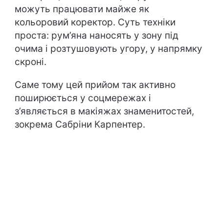
можуть працювати майже як
кольоровий коректор. Суть техніки
проста: рум’яна наносять у зону під
очима і розтушовують угору, у напрямку
скроні.
Саме тому цей прийом так активно
поширюється у соцмережах і
з’являється в макіяжах знаменитостей,
зокрема Сабріни Карпентер.