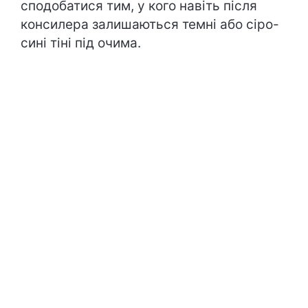
сподобатися тим, у кого навіть після
консилера залишаються темні або сіро-
сині тіні під очима.