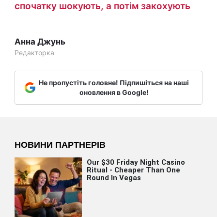
спочатку шокують, а потім закохують
Анна Джунь
Редакторка
Не пропустіть головне! Підпишіться на наші
оновлення в Google!