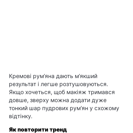
Кремові рум’яна дають м’якший
результат і легше розтушовуються.
Якщо хочеться, щоб макіяж тримався
довше, зверху можна додати дуже
тонкий шар пудрових рум’ян у схожому
відтінку.
Як повторити тренд