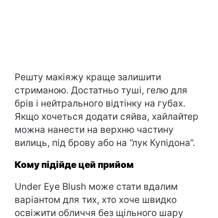
Решту макіяжу краще залишити
стриманою. Достатньо туші, гелю для
брів і нейтрального відтінку на губах.
Якщо хочеться додати сяйва, хайлайтер
можна нанести на верхню частину
вилиць, під брову або на “лук Купідона”.
Кому підійде цей прийом
Under Eye Blush може стати вдалим
варіантом для тих, хто хоче швидко
освіжити обличчя без щільного шару