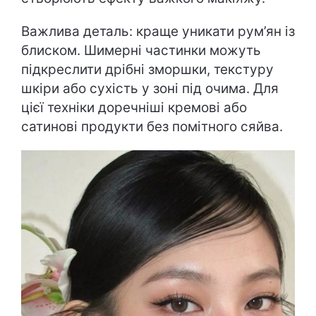
Важлива деталь: краще уникати рум’ян із
блиском. Шимерні частинки можуть
підкреслити дрібні зморшки, текстуру
шкіри або сухість у зоні під очима. Для
цієї техніки доречніші кремові або
сатинові продукти без помітного сяйва.