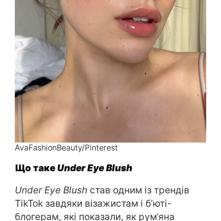
AvaFashionBeauty/Pinterest
Що таке
Under Eye Blush
Under Eye Blush
став одним із трендів
TikTok завдяки візажистам і б’юті-
блогерам, які показали, як рум’яна