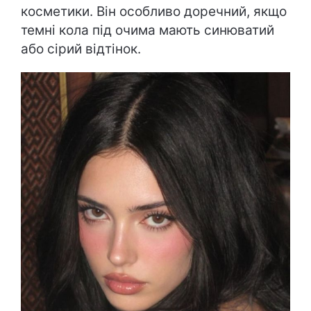
косметики. Він особливо доречний, якщо
темні кола під очима мають синюватий
або сірий відтінок.