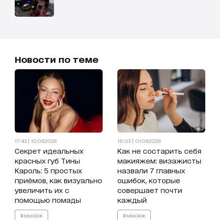
Новости по теме
17:43 | 10.06.2026
19:03 | 01.06.2026
Секрет идеальных
Как не состарить себя
красных губ Тины
макияжем: визажисты
Кароль: 5 простых
назвали 7 главных
приёмов, как визуально
ошибок, которые
увеличить их с
совершает почти
помощью помады
каждый
#макіяж
#макіяж