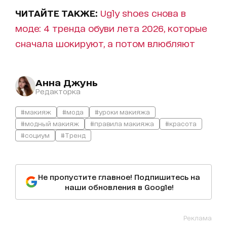
ЧИТАЙТЕ ТАКЖЕ:
Ugly shoes снова в
моде: 4 тренда обуви лета 2026, которые
сначала шокируют, а потом влюбляют
Анна Джунь
Редакторка
#макияж
#мода
#уроки макияжа
#модный макияж
#правила макияжа
#красота
#социум
#Тренд
Не пропустите главное! Подпишитесь на
наши обновления в Google!
Реклама