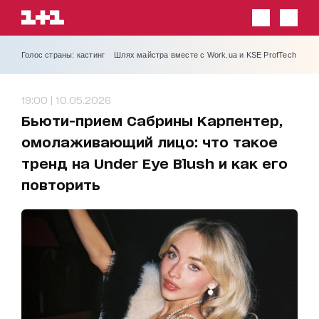
Голос страны: кастинг
Шлях майстра вместе с Work.ua и KSE ProfTech
19:00 | 10.05.2026
Бьюти-прием Сабрины Карпентер,
омолаживающий лицо: что такое
тренд на Under Eye Blush и как его
повторить