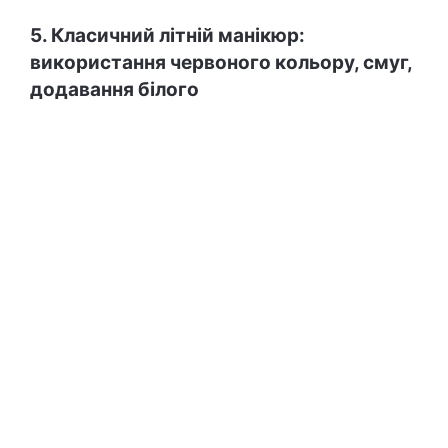
5. Класичний літній манікюр:
використання червоного кольору, смуг,
додавання білого