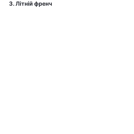
3. Літній френч