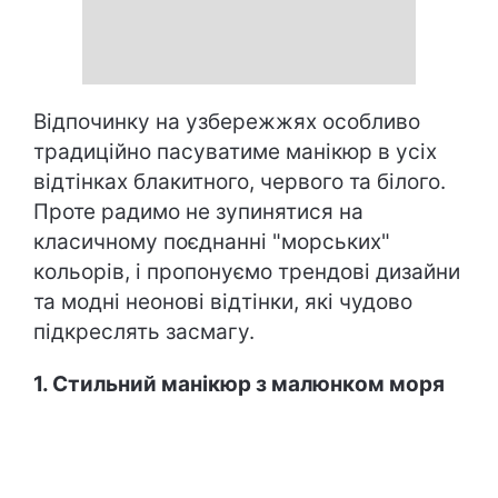
Відпочинку на узбережжях особливо
традиційно пасуватиме манікюр в усіх
відтінках блакитного, червого та білого.
Проте радимо не зупинятися на
класичному поєднанні "морських"
кольорів, і пропонуємо трендові дизайни
та модні неонові відтінки, які чудово
підкреслять засмагу.
1. Стильний манікюр з малюнком моря