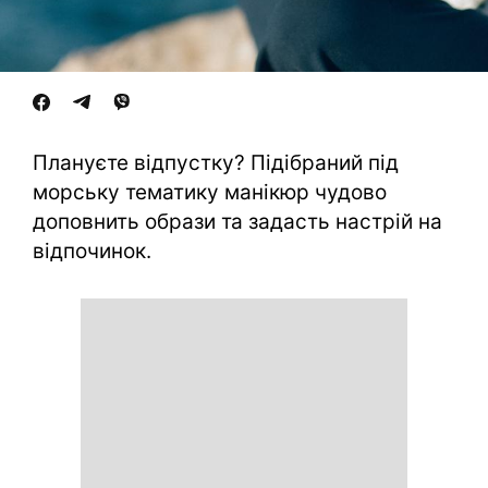
Плануєте відпустку? Підібраний під
морську тематику манікюр чудово
доповнить образи та задасть настрій на
відпочинок.