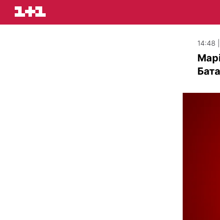
14:48 
Марі
Бата