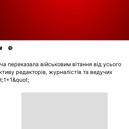
ча переказала військовим вітання від усього
ктиву редакторів, журналістів та ведучих
t;1+1&quot;