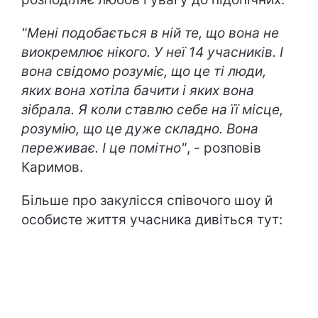
"Мені подобається в ній те, що вона не
виокремлює нікого. У неї 14 учасників. І
вона свідомо розуміє, що це ті люди,
яких вона хотіла бачити і яких вона
зібрала. Я коли ставлю себе на її місце,
розумію, що це дуже складно. Вона
переживає. І це помітно"
, - розповів
Каримов.
Більше про закулісся співочого шоу й
особисте життя учасника дивіться тут: