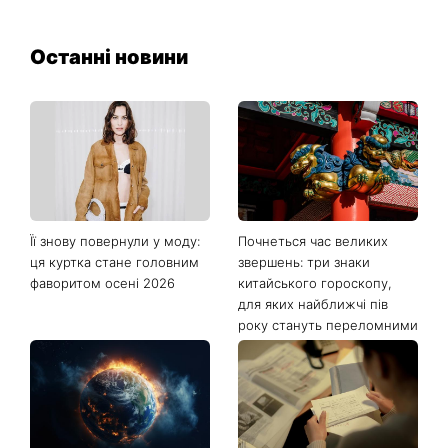
Останні новини
Її знову повернули у моду:
Почнеться час великих
ця куртка стане головним
звершень: три знаки
фаворитом осені 2026
китайського гороскопу,
для яких найближчі пів
року стануть переломними