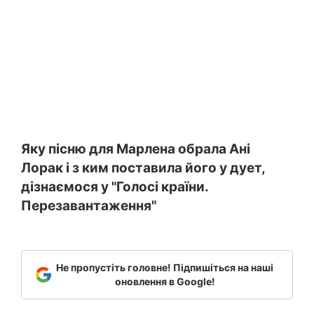
Яку пісню для Марлена обрала Ані
Лорак і з ким поставила його у дует,
дізнаємося у "Голосі країни.
Перезавантаження"
Не пропустіть головне! Підпишіться на наші
оновлення в Google!