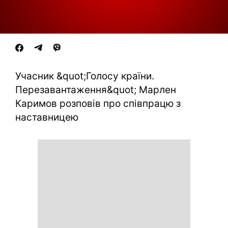
Учасник &quot;Голосу країни.
Перезавантаження&quot; Марлен
Каримов розповів про співпрацю з
наставницею