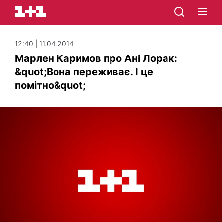
12:40 | 11.04.2014
Марлен Каримов про Ані Лорак:
&quot;Вона переживає. І це
помітно&quot;