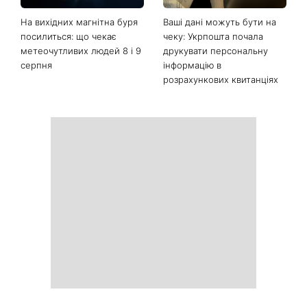
На вихідних магнітна буря
Ваші дані можуть бути на
посилиться: що чекає
чеку: Укрпошта почала
метеочутливих людей 8 і 9
друкувати персональну
серпня
інформацію в
розрахункових квитанціях