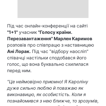
Під час онлайн-конференції на сайті
"1+1"
учасник
"Голосу країни.
Перезавантаження" Марлен Каримов
розповів про співпрацю з наставницею
Ані Лорак.
Під час "відбору наосліп"
співачці настільки сподобався його
голос, що вона буквально схилилася
перед ним.
"Це неймовірно приємно! Я Кароліну
дуже сильно люблю й поважаю як
виконавицю, як особистість. Коли я
познайомився з нею ближче, то зрозумів,