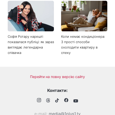
Софія Ротару нарешті
Коли немає кондиціонера:
показалася публіці: як зараз
3 прості способи
виглядає легендарна
охолодити квартиру в
співачка
спеку
Перейти на повну версію сайту
Контакти:
е-mail:
media@1plus1.tv