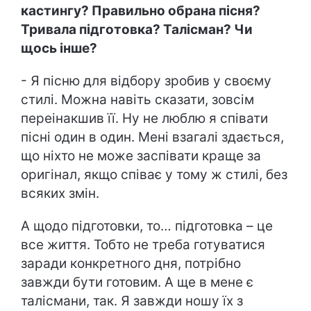
кастингу? Правильно обрана пісня?
Тривала підготовка? Талісман? Чи
щось інше?
- Я пісню для відбору зробив у своєму
стилі. Можна навіть сказати, зовсім
переінакшив її. Ну не люблю я співати
пісні один в один. Мені взагалі здається,
що ніхто не може заспівати краще за
оригінал, якщо співає у тому ж стилі, без
всяких змін.
А щодо підготовки, то… підготовка – це
все життя. Тобто не треба готуватися
заради конкретного дня, потрібно
завжди бути готовим. А ще в мене є
талісмани, так. Я завжди ношу їх з