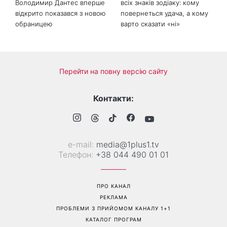
Володимир Дантес вперше
всіх знаків зодіаку: кому
відкрито показався з новою
повернеться удача, а кому
обраницею
варто сказати «ні»
Перейти на повну версію сайту
Контакти:
е-mail:
media@1plus1.tv
Телефон:
+38 044 490 01 01
ПРО КАНАЛ
РЕКЛАМА
ПРОБЛЕМИ З ПРИЙОМОМ КАНАЛУ 1+1
КАТАЛОГ ПРОГРАМ