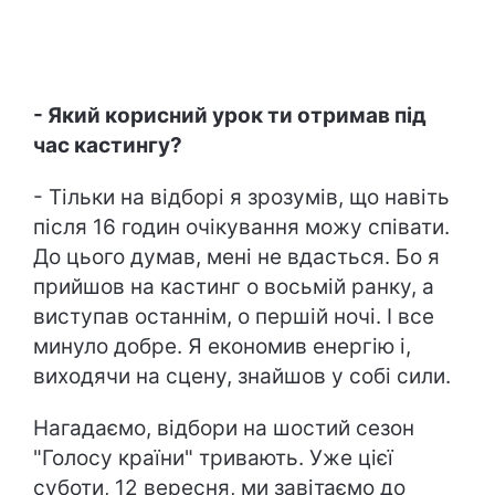
- Який корисний урок ти отримав під
час кастингу?
- Тільки на відборі я зрозумів, що навіть
після 16 годин очікування можу співати.
До цього думав, мені не вдасться. Бо я
прийшов на кастинг о восьмій ранку, а
виступав останнім, о першій ночі. І все
минуло добре. Я економив енергію і,
виходячи на сцену, знайшов у собі сили.
Нагадаємо, відбори на шостий сезон
"Голосу країни" тривають. Уже цієї
суботи, 12 вересня, ми завітаємо до