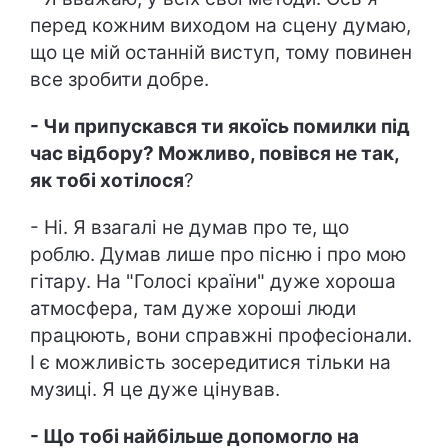
перед кожним виходом на сцену думаю,
що це мій останній виступ, тому повинен
все зробити добре.
- Чи припускався ти якоїсь помилки під
час відбору? Можливо, повівся не так,
як тобі хотілося
?
- Ні. Я взагалі не думав про те, що
роблю. Думав лише про пісню і про мою
гітару. На "Голосі країни" дуже хороша
атмосфера, там дуже хороші люди
працюють, вони справжні професіонали.
І є можливість зосередитися тільки на
музиці. Я це дуже цінував.
- Що тобі найбільше допомогло на