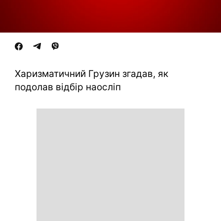
Харизматичний Грузин згадав, як
подолав відбір наосліп