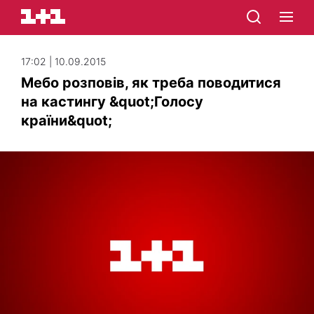
17:02 | 10.09.2015
Мебо розповів, як треба поводитися
на кастингу &quot;Голосу
країни&quot;