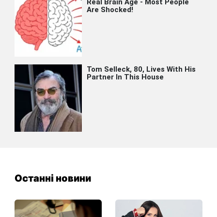
Останні новини