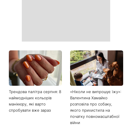
Трендова палітра серпня: 8
«Ніколи не випрошує їжу»: