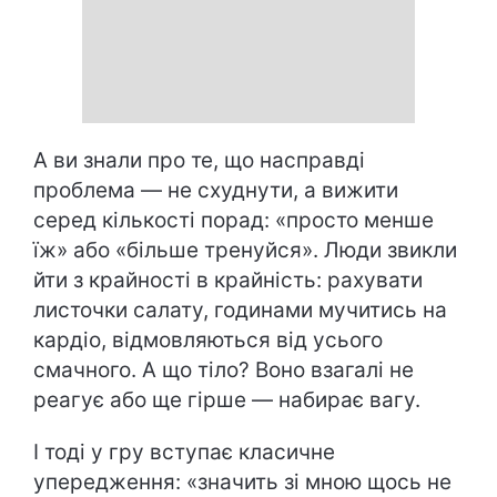
А ви знали про те, що насправді
проблема — не схуднути, а вижити
серед кількості порад: «просто менше
їж» або «більше тренуйся». Люди звикли
йти з крайності в крайність: рахувати
листочки салату, годинами мучитись на
кардіо, відмовляються від усього
смачного. А що тіло? Воно взагалі не
реагує або ще гірше — набирає вагу.
І тоді у гру вступає класичне
упередження: «значить зі мною щось не