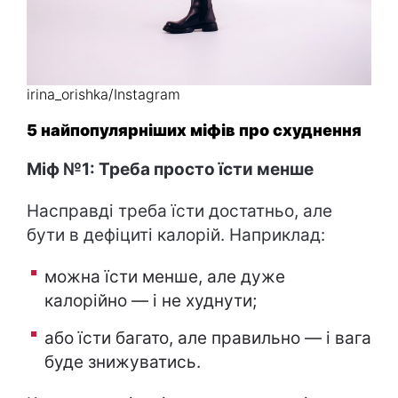
irina_orishka/Instagram
5 найпопулярніших міфів про схуднення
Міф №1: Треба просто їсти менше
Насправді треба їсти достатньо, але
бути в дефіциті калорій. Наприклад:
можна їсти менше, але дуже
калорійно — і не худнути;
або їсти багато, але правильно — і вага
буде знижуватись.