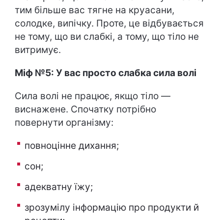
тим більше вас тягне на круасани,
солодке, випічку. Проте, це відбувається
не тому, що ви слабкі, а тому, що тіло не
витримує.
Міф №5: У вас просто слабка сила волі
Сила волі не працює, якщо тіло —
виснажене. Спочатку потрібно
повернути організму:
повноцінне дихання;
сон;
адекватну їжу;
зрозумілу інформацію про продукти й