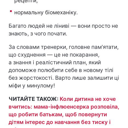
рецепти;
нормальну біомеханіку.
Багато людей не ліниві — вони просто не
знають, з чого почати.
За словами тренерки, головне пам'ятати,
що схуднення — це не покарання,
а знання і реалістичний план, який
допоможе полюбити себе в новому тілі
без жорстокості. Варто лише залишити ці
міфи у минулому!
ЧИТАЙТЕ ТАКОЖ:
Коли дитина не хоче
вчитись: мама-інфлюенсерка розповіла,
що робити батькам, щоб повернути
дітям інтерес до навчання без тиску і