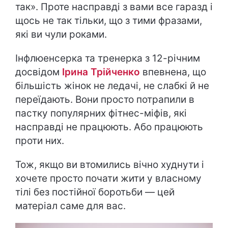
так». Проте насправді з вами все гаразд і
щось не так тільки, що з тими фразами,
які ви чули роками.
Інфлюенсерка та тренерка з 12-річним
досвідом
Ірина Трійченко
впевнена, що
більшість жінок не ледачі, не слабкі й не
переїдають. Вони просто потрапили в
пастку популярних фітнес-міфів, які
насправді не працюють. Або працюють
проти них.
Тож, якщо ви втомились вічно худнути і
хочете просто почати жити у власному
тілі без постійної боротьби — цей
матеріал саме для вас.