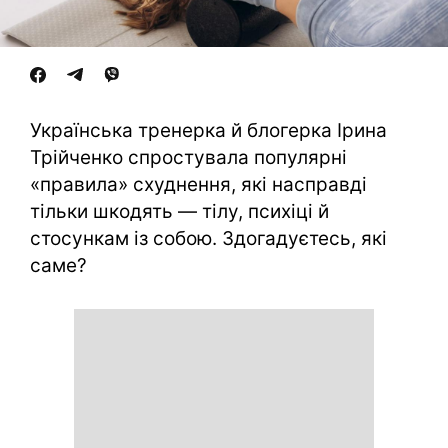
Українська тренерка й блогерка Ірина
Трійченко спростувала популярні
«правила» схуднення, які насправді
тільки шкодять — тілу, психіці й
стосункам із собою. Здогадуєтесь, які
саме?