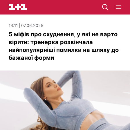
16:11 | 07.06.2025
5 міфів про схуднення, у які не варто
вірити: тренерка розвінчала
найпопулярніші помилки на шляху до
бажаної форми