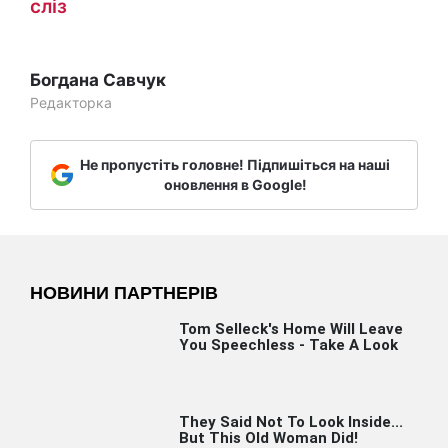
сліз
Богдана Савчук
Редакторка
Не пропустіть головне! Підпишіться на наші
оновлення в Google!