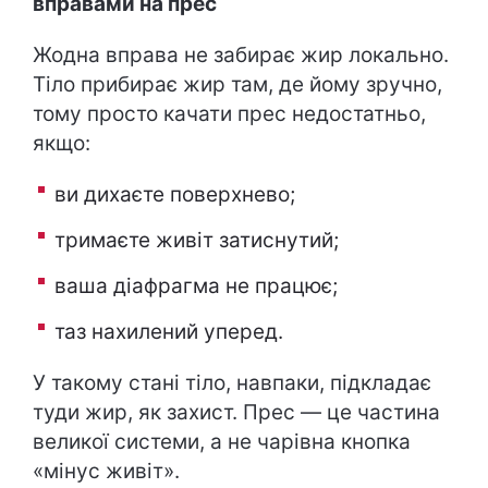
вправами на прес
Жодна вправа не забирає жир локально.
Тіло прибирає жир там, де йому зручно,
тому просто качати прес недостатньо,
якщо:
ви дихаєте поверхнево;
тримаєте живіт затиснутий;
ваша діафрагма не працює;
таз нахилений уперед.
У такому стані тіло, навпаки, підкладає
туди жир, як захист. Прес — це частина
великої системи, а не чарівна кнопка
«мінус живіт».