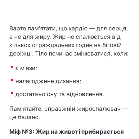
Варто пам'ятати, що кардіо — для серця,
а не для жиру. Жир не спалюється від
кількох страждальних годин на біговій
доріжці. Тіло починає змінюватися, коли:
є мʼязи;
налагоджене дихання;
достатньо сну та відновлення.
Пам'ятайте, справжній жироспалювач —
це баланс.
Міф №3: Жир на животі прибирається