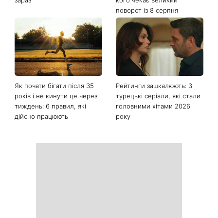
поворот із 8 серпня
Як почати бігати після 35
Рейтинги зашкалюють: 3
років і не кинути це через
турецькі серіали, які стали
тиждень: 6 правил, які
головними хітами 2026
дійсно працюють
року