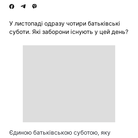
У листопаді одразу чотири батьківські
суботи. Які заборони існують у цей день?
Єдиною батьківською суботою, яку