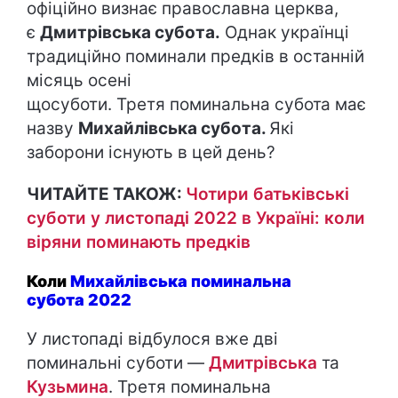
офіційно визнає православна церква,
є
Дмитрівська субота.
Однак українці
традиційно поминали предків в останній
місяць осені
щосуботи. Третя поминальна субота має
назву
Михайлівська субота.
Які
заборони існують в цей день?
ЧИТАЙТЕ ТАКОЖ:
Чотири батьківські
суботи у листопаді 2022 в Україні: коли
віряни поминають предків
Коли
Михайлівська поминальна
субота 2022
У листопаді відбулося вже дві
поминальні суботи —
Дмитрівська
та
Кузьмина
. Третя поминальна