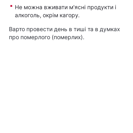
Не можна вживати м'ясні продукти і
алкоголь, окрім кагору.
Варто провести день в тиші та в думках
про померлого (померлих).