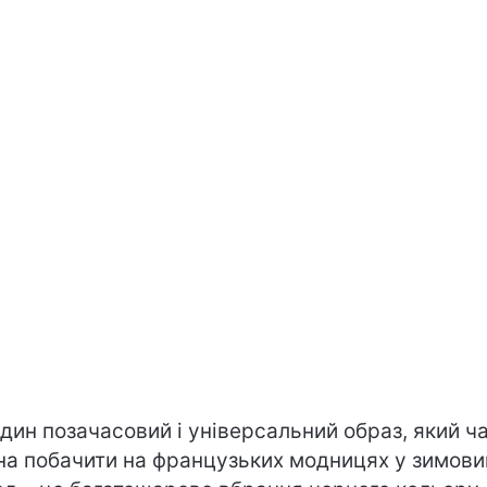
дин позачасовий і універсальний образ, який ч
а побачити на французьких модницях у зимови