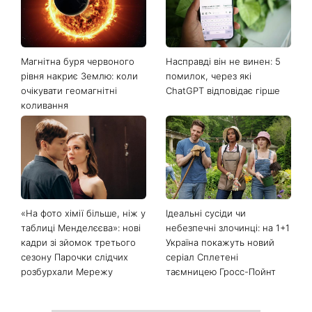
Останні новини
Магнітна буря червоного
Насправді він не винен: 5
рівня накриє Землю: коли
помилок, через які
очікувати геомагнітні
ChatGPT відповідає гірше
коливання