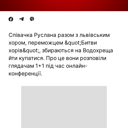
Співачка Руслана разом з львівським
хором, переможцем &quot;Битви
хорів&quot;, збираються на Водохреща
йти купатися. Про це вони розповіли
глядачам 1+1 під час онлайн-
конференції.