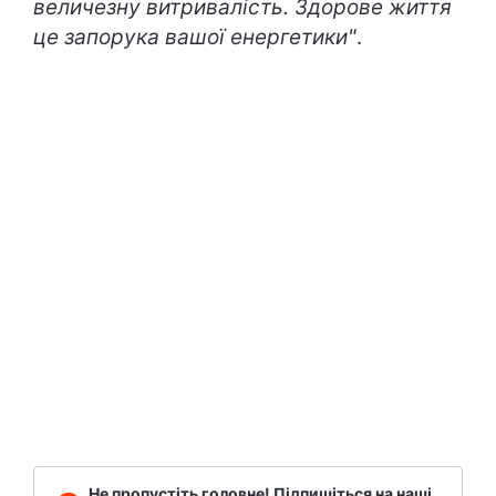
величезну витривалість. Здорове життя
це запорука вашої енергетики"
.
Не пропустіть головне! Підпишіться на наші