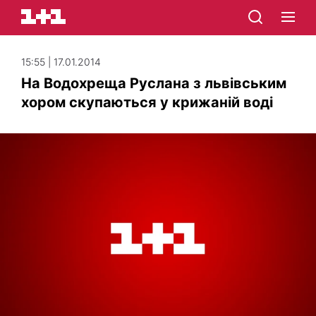
15:55 | 17.01.2014
На Водохреща Руслана з львівським
хором скупаються у крижаній воді