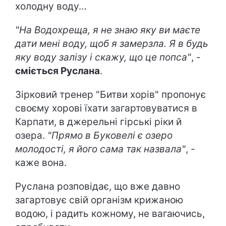
холодну воду…
"На Водохреща, я не знаю яку ви маєте
дати мені воду, щоб я замерзла. Я в будь
яку воду залізу і скажу, що це попса"
, -
сміється Руслана
.
Зірковий тренер "Битви хорів" пропонує
своєму хорові їхати загартовуватися в
Карпати, в джерельні гірські ріки й
озера.
"Прямо в Буковелі є озеро
молодості, я його сама так назвала"
, -
каже вона.
Руслана розповідає, що вже давно
загартовує свій організм крижаною
водою, і радить кожному, не вагаючись,