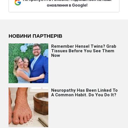
оновлення в Google!