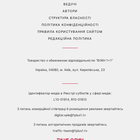
е-mail:
media@1plus1.tv
Телефон:
+38 044 490 01 01
ПРО КАНАЛ
РЕКЛАМА
ПРОБЛЕМИ З ПРИЙОМОМ КАНАЛУ 1+1
КАТАЛОГ ПРОГРАМ
КАР’ЄРА
ВЕДУЧІ
АВТОРИ
СТРУКТУРА ВЛАСНОСТІ
ПОЛІТИКА КОНФІДЕНЦІЙНОСТІ
ПРАВИЛА КОРИСТУВАННЯ САЙТОМ
РЕДАКЦІЙНА ПОЛІТИКА
Товариство з обмеженою відповідальністю "ВІЖН 1+1"
Україна, 04080, м. Київ, вул. Кирилівська, 23