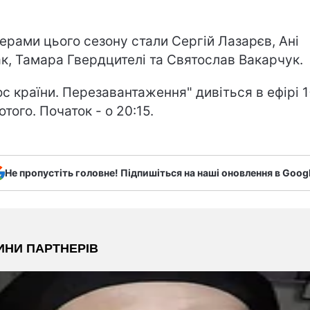
ерами цього сезону стали Сергій Лазарєв, Ані
к, Тамара Гвердцителі та Святослав Вакарчук.
ос країни. Перезавантаження" дивіться в ефірі 1
ютого. Початок - о 20:15.
Не пропустіть головне! Підпишіться на наші оновлення в Goog