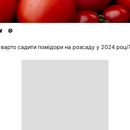
 варто садити помідори на розсаду у 2024 році