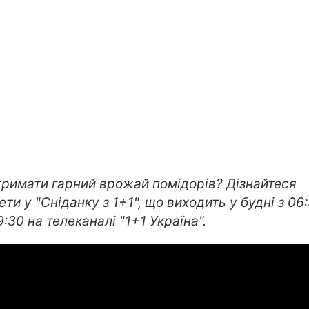
тримати гарний врожай помідорів? Дізнайтеся
ети у "Сніданку з 1+1", що виходить у будні з 06
9:30 на телеканалі "1+1 Україна".