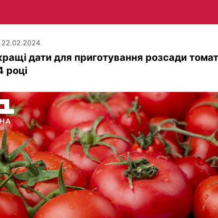
| 22.02.2024
ращі дати для приготування розсади томат
 році