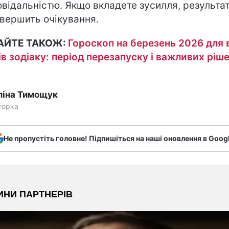
овідальністю. Якщо вкладете зусилля, результа
вершить очікування.
АЙТЕ ТАКОЖ:
Гороскоп на березень 2026 для 
ів зодіаку: період перезапуску і важливих ріш
ліна Тимощук
торка
Не пропустіть головне! Підпишіться на наші оновлення в Goog