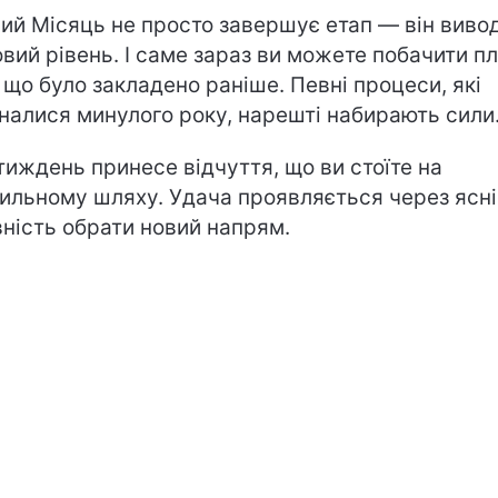
ий Місяць не просто завершує етап — він виво
овий рівень. І саме зараз ви можете побачити п
, що було закладено раніше. Певні процеси, які
налися минулого року, нарешті набирають сили
тиждень принесе відчуття, що ви стоїте на
ильному шляху. Удача проявляється через ясні
вність обрати новий напрям.