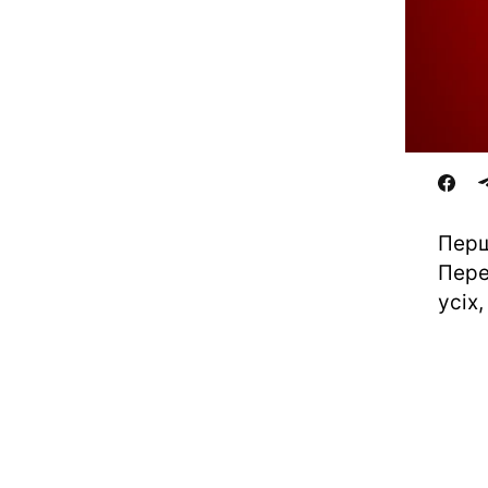
Перш
Пере
усіх