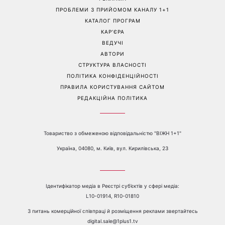
Контакти:
е-mail:
media@1plus1.tv
Телефон:
+38 044 490 01 01
ПРО КАНАЛ
РЕКЛАМА
ПРОБЛЕМИ З ПРИЙОМОМ КАНАЛУ 1+1
КАТАЛОГ ПРОГРАМ
КАР’ЄРА
ВЕДУЧІ
АВТОРИ
СТРУКТУРА ВЛАСНОСТІ
ПОЛІТИКА КОНФІДЕНЦІЙНОСТІ
ПРАВИЛА КОРИСТУВАННЯ САЙТОМ
РЕДАКЦІЙНА ПОЛІТИКА