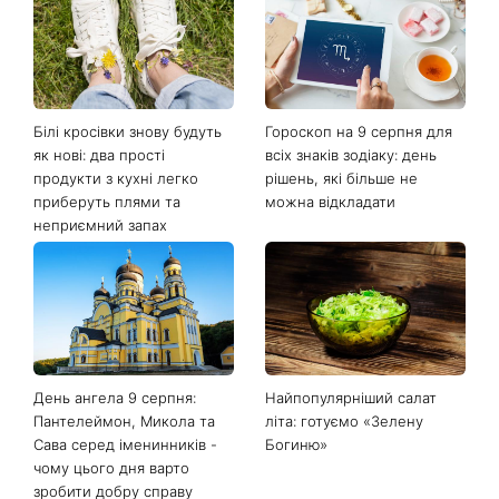
Останні новини
Білі кросівки знову будуть
Гороскоп на 9 серпня для
як нові: два прості
всіх знаків зодіаку: день
продукти з кухні легко
рішень, які більше не
приберуть плями та
можна відкладати
неприємний запах