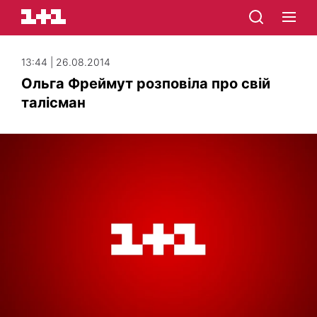
13:44 | 26.08.2014
Ольга Фреймут розповіла про свій
талісман