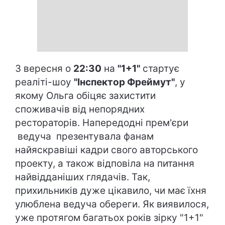
3 вересня о
22:30
на
"1+1"
стартує
реаліті-шоу
"Інспектор Фреймут"
, у
якому Ольга обіцяє захистити
споживачів від непорядних
рестораторів. Напередодні прем'єри
ведуча презентувала фанам
найяскравіші кадри свого авторського
проекту, а також відповіла на питання
найвідданіших глядачів. Так,
прихильників дуже цікавило, чи має їхня
улюблена ведуча обереги. Як виявилося,
уже протягом багатьох років зірку "1+1"