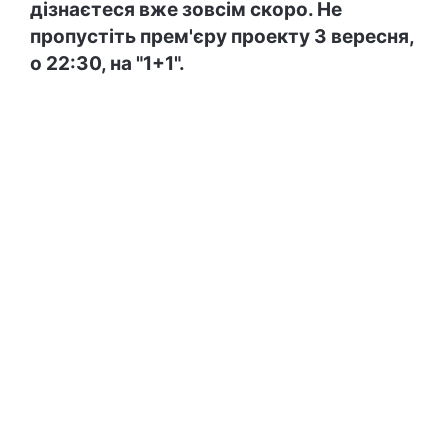
дізнаєтеся вже зовсім скоро. Не
пропустіть прем
'єру проекту 3 вересня,
о 22:30, на "1+1".