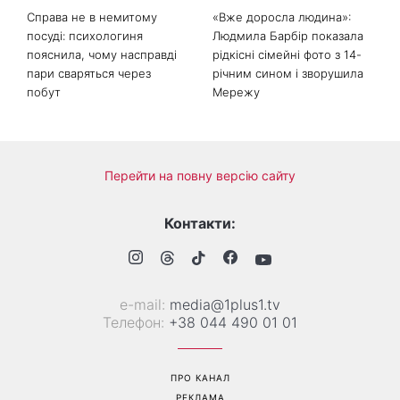
Справа не в немитому
«Вже доросла людина»:
посуді: психологиня
Людмила Барбір показала
пояснила, чому насправді
рідкісні сімейні фото з 14-
пари сваряться через
річним сином і зворушила
побут
Мережу
Перейти на повну версію сайту