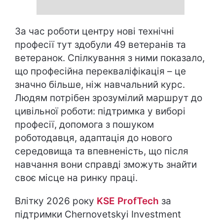
За час роботи центру нові технічні
професії тут здобули 49 ветеранів та
ветеранок. Спілкування з ними показало,
що професійна перекваліфікація – це
значно більше, ніж навчальний курс.
Людям потрібен зрозумілий маршрут до
цивільної роботи: підтримка у виборі
професії, допомога з пошуком
роботодавця, адаптація до нового
середовища та впевненість, що після
навчання вони справді зможуть знайти
своє місце на ринку праці.
Влітку 2026 року
KSE ProfTech
за
підтримки Chernovetskyi Investment