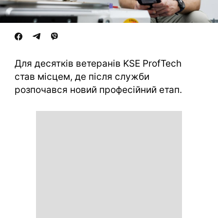
Для десятків ветеранів KSE ProfTech
став місцем, де після служби
розпочався новий професійний етап.