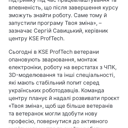
впевненість, що після завершення курсу
зможуть знайти роботу. Саме тому й
запустили програму Твоя зміна», –
зазначає Сергій Савицький, керівник
центру KSE ProfTech.
Сьогодні в KSE ProfTech ветерани
опановують зварювання, монтаж
електроніки, роботу на верстатах з ЧПК,
3D-моделювання та інші спеціальності,
які мають стабільний попит серед
українських роботодавців. Команда
центру планує й надалі розвивати проєкт
«Твоя зміна», щоб ще більше ветеранів
та ветеранок могли здобути нову
професію, повернутися до активного