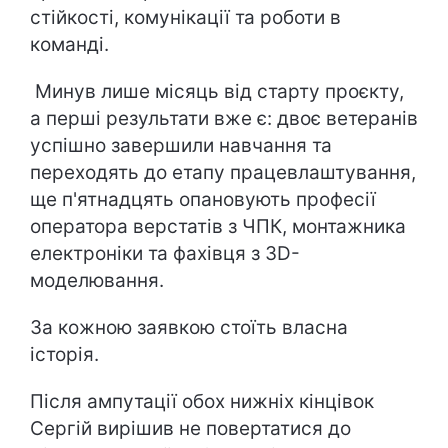
стійкості, комунікації та роботи в
команді.
Минув лише місяць від старту проєкту,
а перші результати вже є: двоє ветеранів
успішно завершили навчання та
переходять до етапу працевлаштування,
ще п'ятнадцять опановують професії
оператора верстатів з ЧПК, монтажника
електроніки та фахівця з 3D-
моделювання.
За кожною заявкою стоїть власна
історія.
Після ампутації обох нижніх кінцівок
Сергій вирішив не повертатися до