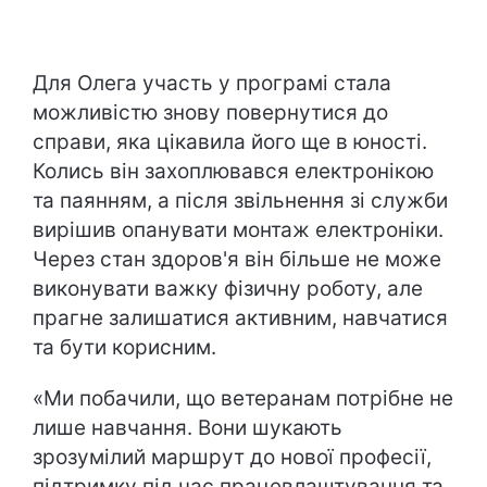
Для Олега участь у програмі стала
можливістю знову повернутися до
справи, яка цікавила його ще в юності.
Колись він захоплювався електронікою
та паянням, а після звільнення зі служби
вирішив опанувати монтаж електроніки.
Через стан здоров'я він більше не може
виконувати важку фізичну роботу, але
прагне залишатися активним, навчатися
та бути корисним.
«Ми побачили, що ветеранам потрібне не
лише навчання. Вони шукають
зрозумілий маршрут до нової професії,
підтримку під час працевлаштування та