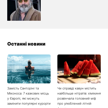
Останні новини
Замість Санторіні та
Чи справді кавун містить
Міконоса: 7 казкових місць
найбільше нітратів: хімікиня
у Європі, які можуть
розвінчала головний міф
замінити популярні курорти
про улюблений літній