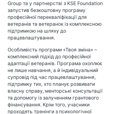
Group та у партнерстві з KSE Foundation
запустив безкоштовну програму
професійної перекваліфікації для
ветеранів та ветеранок із комплексною
підтримкою на шляху до
працевлаштування.
Особливість програми «Твоя зміна» –
комплексний підхід до професійної
адаптації ветеранів. Програма охоплює
не лише навчання, а й індивідуальний
супровід під час працевлаштування,
підтримку тих, хто планує розвивати
власну справу, менторські консультації
та допомогу із залученням грантового
фінансування. Крім того, учасники
проходять тренінги з психологічної