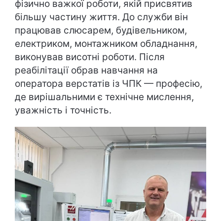
фізично важкої роботи, якій присвятив
більшу частину життя. До служби він
працював слюсарем, будівельником,
електриком, монтажником обладнання,
виконував висотні роботи. Після
реабілітації обрав навчання на
оператора верстатів із ЧПК — професію,
де вирішальними є технічне мислення,
уважність і точність.