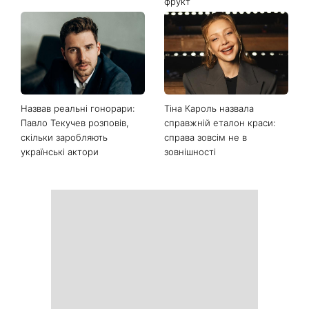
фрукт
Назвав реальні гонорари:
Тіна Кароль назвала
Павло Текучев розповів,
справжній еталон краси:
скільки заробляють
справа зовсім не в
українські актори
зовнішності