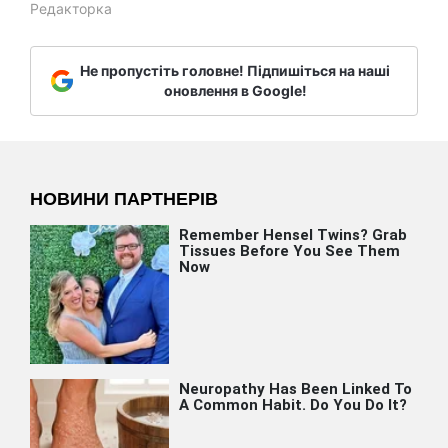
Редакторка
Не пропустіть головне! Підпишіться на наші
оновлення в Google!