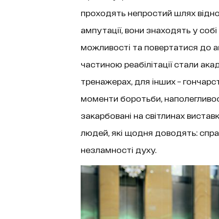
проходять непростий шлях відно
ампутації, вони знаходять у собі
можливості та повертатися до а
частиною реабілітації стали ака
тренажерах, для інших – гончарст
моменти боротьби, наполегливос
закарбовані на світлинах вистав
людей, які щодня доводять: справ
незламності духу.