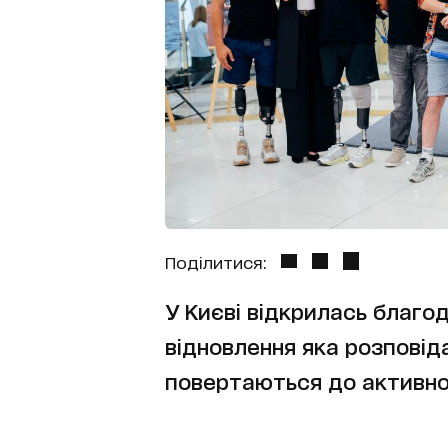
Поділитися:
У Києві відкрилась благ
відновлення яка розповідає
повертаються до активно