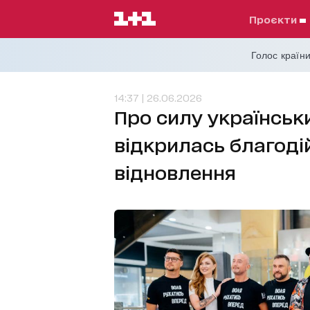
проєкти
Голос країни
14:37 | 26.06.2026
Про силу українськи
відкрилась благод
відновлення