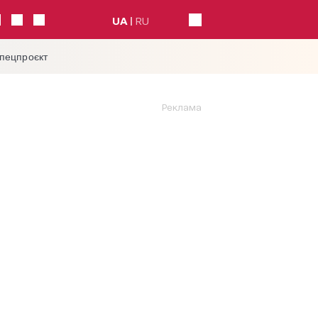
UA
RU
спецпроєкт
Реклама