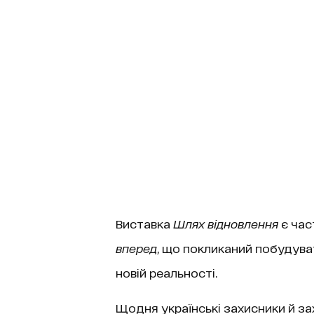
Виставка
Шлях відновлення
є час
вперед
, що покликаний побудува
новій реальності.
Щодня українські захисники й зах