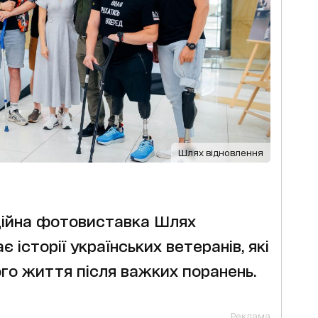
Шлях відновлення
одійна фотовиставка Шлях
 історії українських ветеранів, які
го життя після важких поранень.
Реклама