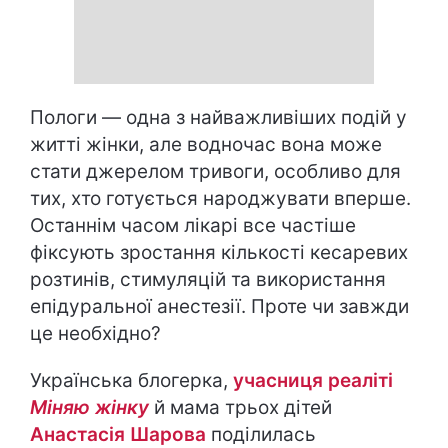
Пологи — одна з найважливіших подій у
житті жінки, але водночас вона може
стати джерелом тривоги, особливо для
тих, хто готується народжувати вперше.
Останнім часом лікарі все частіше
фіксують зростання кількості кесаревих
розтинів, стимуляцій та використання
епідуральної анестезії. Проте чи завжди
це необхідно?
Українська блогерка,
учасниця реаліті
Міняю жінку
й мама трьох дітей
Анастасія Шарова
поділилась