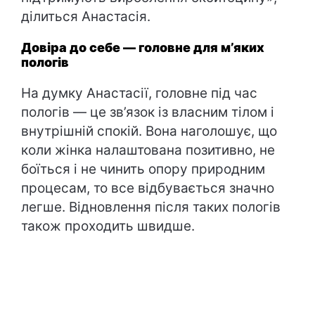
ділиться Анастасія.
Довіра до себе — головне для м’яких
пологів
На думку Анастасії, головне під час
пологів — це зв’язок із власним тілом і
внутрішній спокій. Вона наголошує, що
коли жінка налаштована позитивно, не
боїться і не чинить опору природним
процесам, то все відбувається значно
легше. Відновлення після таких пологів
також проходить швидше.