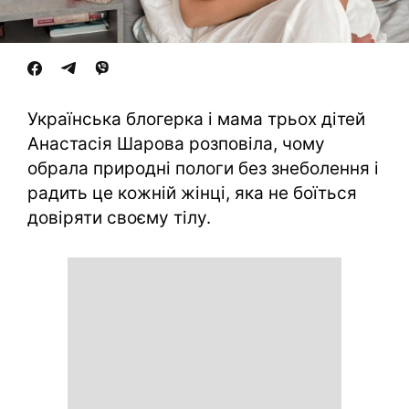
Українська блогерка і мама трьох дітей
Анастасія Шарова розповіла, чому
обрала природні пологи без знеболення і
радить це кожній жінці, яка не боїться
довіряти своєму тілу.