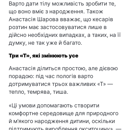
Варто дати тілу можливість зробити те,
що воно вміє з народження. Також
Анастасія Шарова вважає, що кесарів
розтин має застосовуватися лише в
дійсно необхідних випадках, а таких, на її
думку, не так уже й багато.
Три «Т», які змінюють усе
Анастасія ділиться простою, але дієвою
порадою: під час пологів варто
дотримуватися трьох важливих «Т» —
тепло, темрява, тиша.
«Ці умови допомагають створити
комфортне середовище для природного
й м’якого народження дитини, оскільки
підтримують вироблення окситоцину», —