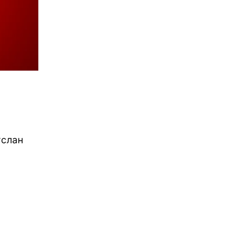
услан