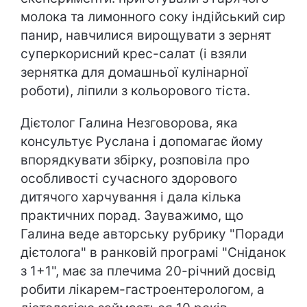
молока та лимонного соку індійський сир
панир, навчилися вирощувати з зернят
суперкорисний крес-салат (і взяли
зернятка для домашньої кулінарної
роботи), ліпили з кольорового тіста.
Дієтолог Галина Незговорова, яка
консультує Руслана і допомагає йому
впорядкувати збірку, розповіла про
особливості сучасного здорового
дитячого харчування і дала кілька
практичних порад. Зауважимо, що
Галина веде авторську рубрику "Поради
дієтолога" в ранковій програмі "Сніданок
з 1+1", має за плечима 20-річний досвід
робити лікарем-гастроентерологом, а