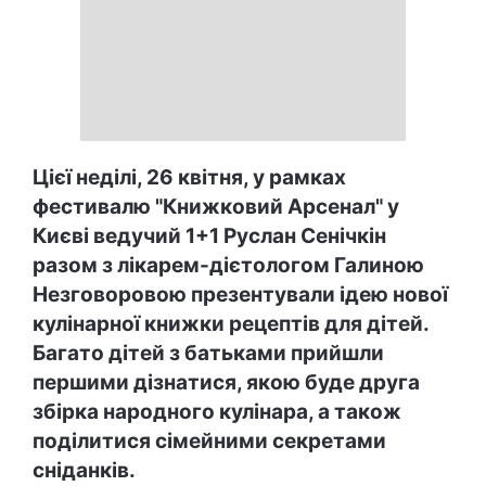
Цієї неділі, 26 квітня, у рамках
фестивалю "Книжковий Арсенал" у
Києві ведучий 1+1 Руслан Сенічкін
разом з лікарем-дієтологом Галиною
Незговоровою презентували ідею нової
кулінарної книжки рецептів для дітей.
Багато дітей з батьками прийшли
першими дізнатися, якою буде друга
збірка народного кулінара, а також
поділитися сімейними секретами
сніданків.