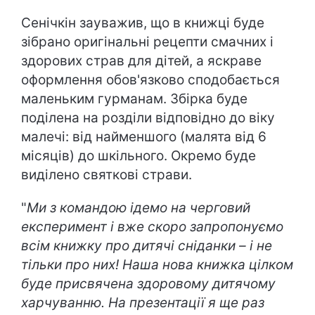
Сенічкін зауважив, що в книжці буде
зібрано оригінальні рецепти смачних і
здорових страв для дітей, а яскраве
оформлення обов'язково сподобається
маленьким гурманам. Збірка буде
поділена на розділи відповідно до віку
малечі: від найменшого (малята від 6
місяців) до шкільного. Окремо буде
виділено святкові страви.
"
Ми з командою ідемо на черговий
експеримент і вже скоро запропонуємо
всім книжку про дитячі сніданки – і не
тільки про них! Наша нова книжка цілком
буде присвячена здоровому дитячому
харчуванню. На презентації я ще раз