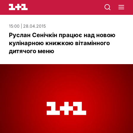
15:00 | 28.04.2015
Руслан Сенічкін працює над новою
кулінарною книжкою вітамінного
дитячого меню