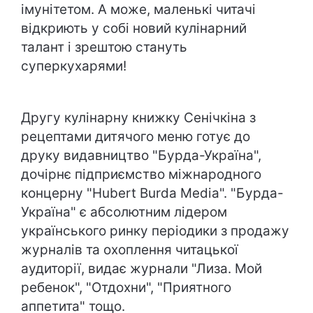
імунітетом. А може, маленькі читачі
відкриють у собі новий кулінарний
талант і зрештою стануть
суперкухарями!
Другу кулінарну книжку Сенічкіна з
рецептами дитячого меню готує до
друку видавництво "Бурда-Україна",
дочірнє підприємство міжнародного
концерну "Hubert Burda Media". "Бурда-
Україна" є абсолютним лідером
українського ринку періодики з продажу
журналів та охоплення читацької
аудиторії, видає журнали "Лиза. Мой
ребенок", "Отдохни", "Приятного
аппетита" тощо.