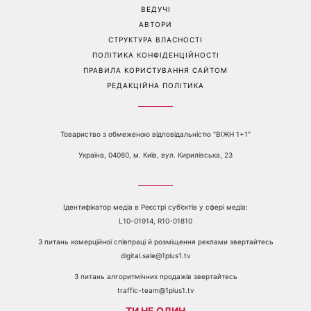
побут
Мережу
Перейти на повну версію сайту
Контакти:
е-mail:
media@1plus1.tv
Телефон:
+38 044 490 01 01
ПРО КАНАЛ
РЕКЛАМА
ПРОБЛЕМИ З ПРИЙОМОМ КАНАЛУ 1+1
КАТАЛОГ ПРОГРАМ
КАР’ЄРА