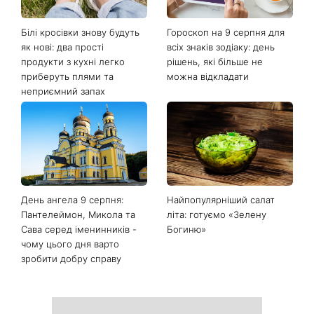
Останні новини