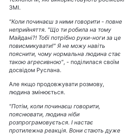
ЗМІ.
"Коли починаєш з ними говорити - повне
неприйняття. "Що ти робила на тому
Майдані?! Тобі потрібно руки-ноги за це
повисмикувати!" Я не можу навіть
пояснити, чому нормальна людина стає
такою агресивною"
, - поділилася своїм
досвідом Руслана.
Але якщо продовжувати розмову,
людина змінюється.
"Потім, коли починаєш говорити,
пояснювати, людина ніби
розпрограмовується. І настає
протилежна реакція. Вони стають дуже