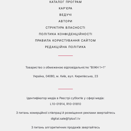
КАТАЛОГ ПРОГРАМ
КАР’ЄРА
ВЕДУЧІ
АВТОРИ
СТРУКТУРА ВЛАСНОСТІ
ПОЛІТИКА КОНФІДЕНЦІЙНОСТІ
ПРАВИЛА КОРИСТУВАННЯ САЙТОМ
РЕДАКЦІЙНА ПОЛІТИКА
Товариство з обмеженою відповідальністю "ВІЖН 1+1"
Україна, 04080, м. Київ, вул. Кирилівська, 23
Ідентифікатор медіа в Реєстрі суб’єктів у сфері медіа:
L10-01914, R10-01810
З питань комерційної співпраці й розміщення реклами звертайтесь
digital.sale@1plus1.tv
З питань алгоритмічних продажів звертайтесь