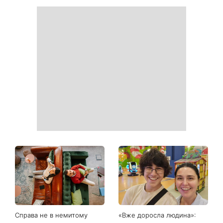
Справа не в немитому
«Вже доросла людина»: