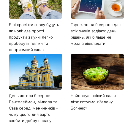
Білі кросівки знову будуть
Гороскоп на 9 серпня для
як нові: два прості
всіх знаків зодіаку: день
продукти з кухні легко
рішень, які більше не
приберуть плями та
можна відкладати
неприємний запах
День ангела 9 серпня:
Найпопулярніший салат
Пантелеймон, Микола та
літа: готуємо «Зелену
Сава серед іменинників -
Богиню»
чому цього дня варто
зробити добру справу