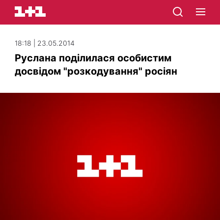
18:18 | 23.05.2014
Руслана поділилася особистим
досвідом "розкодування" росіян