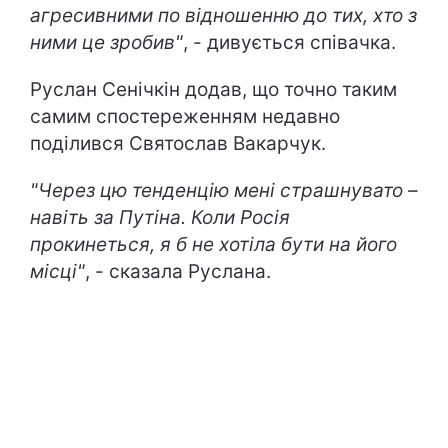
агресивними по відношенню до тих, хто з
ними це зробив"
, - дивується співачка.
Руслан Сенічкін додав, що точно таким
самим спостереженням недавно
поділився Святослав Вакарчук.
"Через цю тенденцію мені страшнувато –
навіть за Путіна. Коли Росія
прокинеться, я б не хотіла бути на його
місці"
, - сказала Руслана.