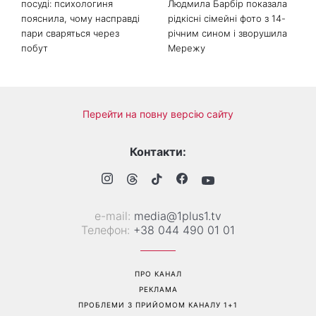
посуді: психологиня
Людмила Барбір показала
пояснила, чому насправді
рідкісні сімейні фото з 14-
пари сваряться через
річним сином і зворушила
побут
Мережу
Перейти на повну версію сайту
Контакти:
е-mail:
media@1plus1.tv
Телефон:
+38 044 490 01 01
ПРО КАНАЛ
РЕКЛАМА
ПРОБЛЕМИ З ПРИЙОМОМ КАНАЛУ 1+1