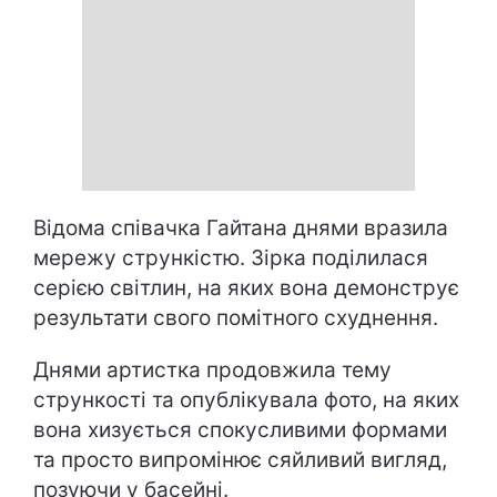
Відома співачка Гайтана днями вразила
мережу стрункістю. Зірка поділилася
серією світлин, на яких вона демонструє
результати свого помітного схуднення.
Днями артистка продовжила тему
стрункості та опублікувала фото, на яких
вона хизується спокусливими формами
та просто випромінює сяйливий вигляд,
позуючи у басейні.