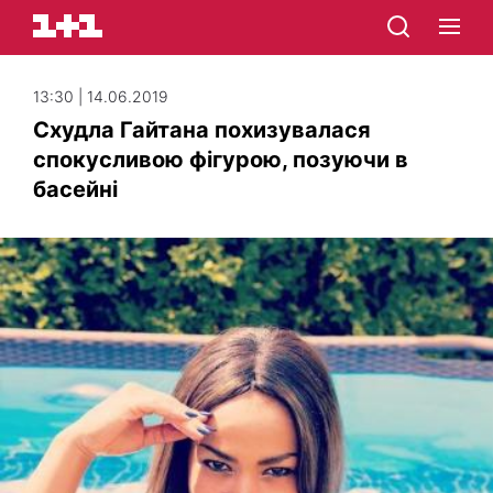
13:30 | 14.06.2019
Схудла Гайтана похизувалася
спокусливою фігурою, позуючи в
басейні