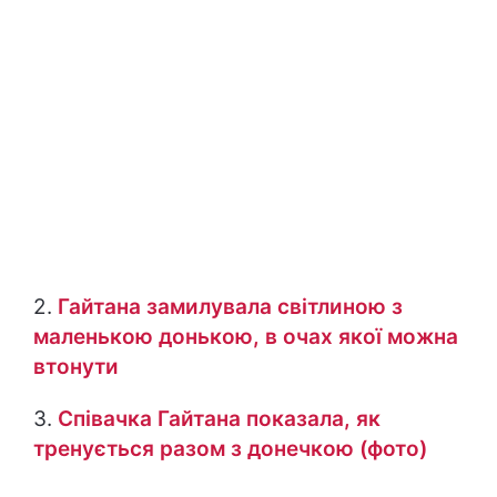
2.
Гайтана замилувала світлиною з
маленькою донькою, в очах якої можна
втонути
3.
Співачка Гайтана показала, як
тренується разом з донечкою (фото)