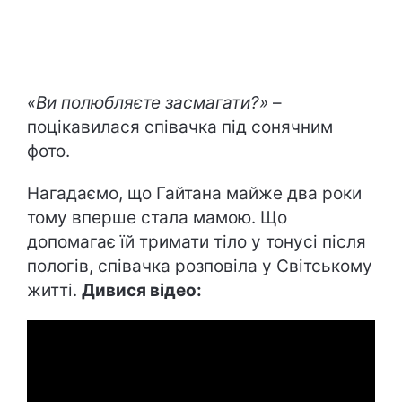
«Ви полюбляєте засмагати?»
–
поцікавилася співачка під сонячним
фото.
Нагадаємо, що Гайтана майже два роки
тому вперше стала мамою. Що
допомагає їй тримати тіло у тонусі після
пологів, співачка розповіла у Світському
житті.
Дивися відео: