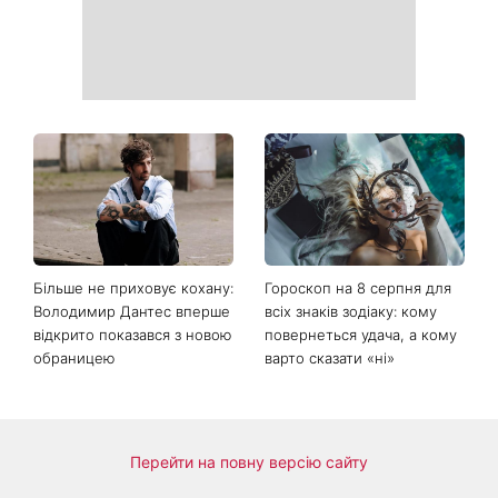
Більше не приховує кохану:
Гороскоп на 8 серпня для
Володимир Дантес вперше
всіх знаків зодіаку: кому
відкрито показався з новою
повернеться удача, а кому
обраницею
варто сказати «ні»
Перейти на повну версію сайту