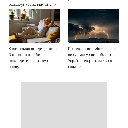
розрахункових квитанціях
Коли немає кондиціонера:
Погода різко зміниться на
3 прості способи
вихідних: у яких областях
охолодити квартиру в
України вдарять зливи з
спеку
градом