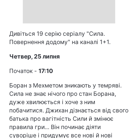
Дивіться 19 серію серіалу "Сила.
Повернення додому" на каналі 1+1.
Четвер, 25 липня
Початок -
17:10
Боран з Мехметом зникають у темряві.
Сила не знає нічого про стан Борана,
дуже хвилюється і хоче з ним
побачитися. Джихан дізнається від свого
батька про вагітність Сили й змінює
правила гри... Він починає діяти
суворіше і придумує все нові й нові