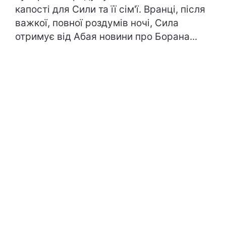
капості для Сили та її сім'ї. Вранці, після
важкої, повної роздумів ночі, Сила
отримує від Абая новини про Борана...