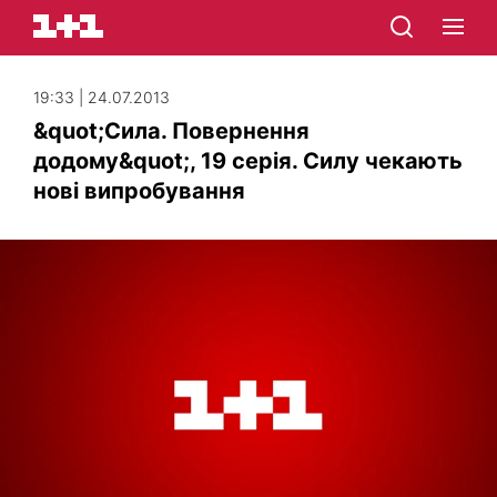
19:33 | 24.07.2013
&quot;Сила. Повернення
додому&quot;, 19 серія. Силу чекають
нові випробування