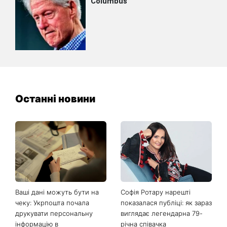
Останні новини
Ваші дані можуть бути на
Софія Ротару нарешті
чеку: Укрпошта почала
показалася публіці: як зараз
друкувати персональну
виглядає легендарна 79-
інформацію в
річна співачка