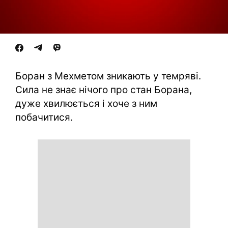
Боран з Мехметом зникають у темряві.
Сила не знає нічого про стан Борана,
дуже хвилюється і хоче з ним
побачитися.