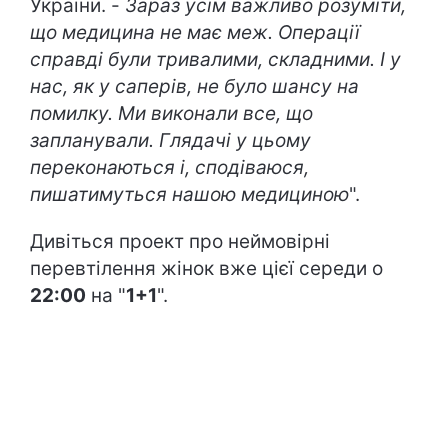
України. -
Зараз усім важливо розуміти,
що медицина не має меж. Операції
справді були тривалими, складними. І у
нас, як у саперів, не було шансу на
помилку. Ми виконали все, що
запланували. Глядачі у цьому
переконаються і, сподіваюся,
пишатимуться нашою медициною
".
Дивіться проект про неймовірні
перевтілення жінок вже цієї середи о
22:00
на "
1+1
".