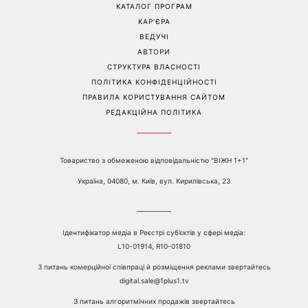
КАТАЛОГ ПРОГРАМ
КАР’ЄРА
ВЕДУЧІ
АВТОРИ
СТРУКТУРА ВЛАСНОСТІ
ПОЛІТИКА КОНФІДЕНЦІЙНОСТІ
ПРАВИЛА КОРИСТУВАННЯ САЙТОМ
РЕДАКЦІЙНА ПОЛІТИКА
Товариство з обмеженою відповідальністю "ВІЖН 1+1"
Україна, 04080, м. Київ, вул. Кирилівська, 23
Ідентифікатор медіа в Реєстрі суб’єктів у сфері медіа:
L10-01914, R10-01810
З питань комерційної співпраці й розміщення реклами звертайтесь
digital.sale@1plus1.tv
З питань алгоритмічних продажів звертайтесь