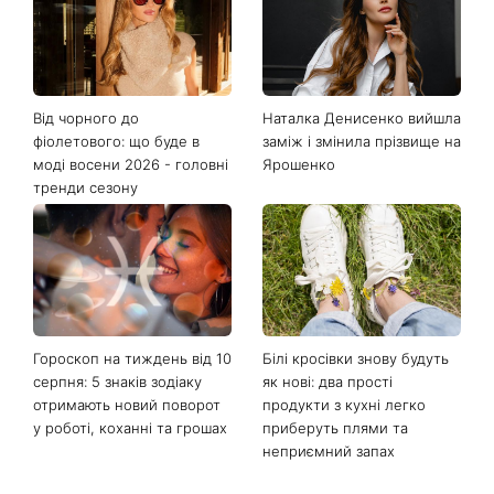
Від чорного до
Наталка Денисенко вийшла
фіолетового: що буде в
заміж і змінила прізвище на
моді восени 2026 - головні
Ярошенко
тренди сезону
Гороскоп на тиждень від 10
Білі кросівки знову будуть
серпня: 5 знаків зодіаку
як нові: два прості
отримають новий поворот
продукти з кухні легко
у роботі, коханні та грошах
приберуть плями та
неприємний запах