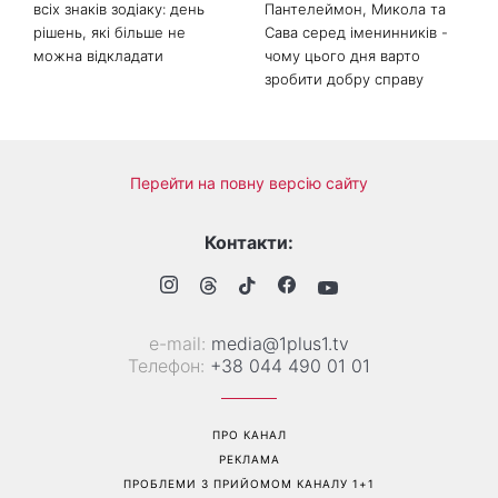
всіх знаків зодіаку: день
Пантелеймон, Микола та
рішень, які більше не
Сава серед іменинників -
можна відкладати
чому цього дня варто
зробити добру справу
Перейти на повну версію сайту
Контакти:
е-mail:
media@1plus1.tv
Телефон:
+38 044 490 01 01
ПРО КАНАЛ
РЕКЛАМА
ПРОБЛЕМИ З ПРИЙОМОМ КАНАЛУ 1+1