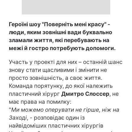
Героїні шоу "Поверніть мені красу" -
люди, яким зовнішні вади буквально
зламали життя, які перебувають на
межі й гостро потребують допомоги.
Участь у проекті для них – останній шанс
знову стати щасливими і змінити не
просто зовнішність, а своє життя.
Команда порятунку, до якої належить
пластичний хірург
Дмитро Слоссер
, не
має права на помилку:
"
Ми можемо оперувати не гірше, ніж на
Заході
, - розповідає один із
найвідоміших пластичних хірургів