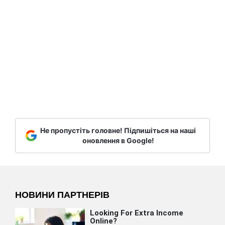
Не пропустіть головне! Підпишіться на наші
оновлення в Google!