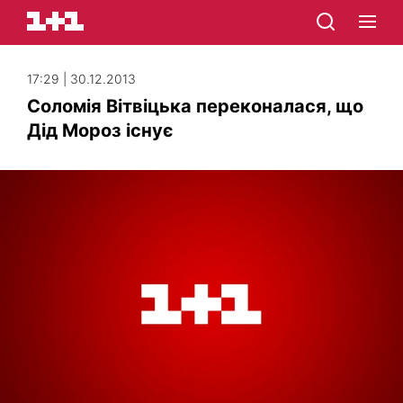
17:29 | 30.12.2013
Соломія Вітвіцька переконалася, що
Дід Мороз існує