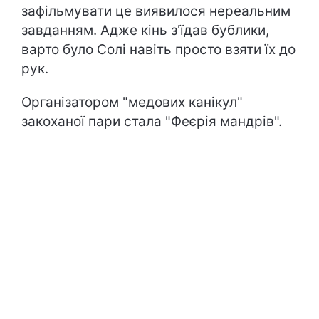
зафільмувати це виявилося нереальним
завданням. Адже кінь з'їдав бублики,
варто було Солі навіть просто взяти їх до
рук.
Організатором "медових канікул"
закоханої пари стала "Феєрія мандрів".