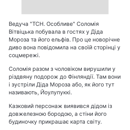
Ведуча "ТСН. Особливе" Соломія
Вітвіцька побувала в гостях у Діда
Мороза та його ельфів. Про це новорічне
диво вона повідомила на своїй сторінці у
соцмережі.
Соломія разом з чоловіком вирушили у
різдвяну подорож до Фінляндії. Там вони
і зустріли Діда Мороза або, як його тут
називають, Йоулупуккі.
Казковий персонаж виявився дідом із
довжелезною бородою, а стіни його
будиночку прикрашає карта світу.