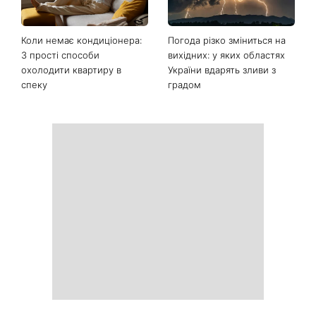
Коли немає кондиціонера:
Погода різко зміниться на
3 прості способи
вихідних: у яких областях
охолодити квартиру в
України вдарять зливи з
спеку
градом