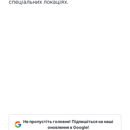
спеціальних локаціях.
Не пропустіть головне! Підпишіться на наші
оновлення в Google!