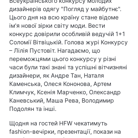
Всеукраїнського конкурсу молодих
дизайнерів одягу "Погляд у майбутнє".
Цього дня на всю країну стане відоме
ім'я нової зірки світу моди. Вести
конкурс довірили особливій ведучій 1+1
Соломії Вітвіцькій. Голова журі Конкурсу
– Лілія Пустовіт. Нагадаємо, що
переможцями цього конкурсу у різні
часи були такі знані та успішні вітчизняні
дизайнери, як Андре Тан, Наталя
Каменська, Олеся Кононова, Артем
Климчук, Ксенія Марченко, Олександр
Каневський, Маша Рева, Володимир
Подолян та інші.
Щодня на гостей HFW чекатимуть
fashion-вечірки, презентації, покази на