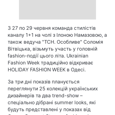
З 27 по 29 червня команда стилістів
каналу 1+1 на чолі з Ілоною Намазовою, а
також ведуча "ТСН. Особливе" Соломія
Вітвіцька, візьмуть участь у головній
fashion-події цього літа. Ukrainian
Fashion Week традиційно відкриває
HOLIDAY FASHION WEEK в Одесі.
За три дні показів планується
переглянути 25 колекцій українських
дизайнерів та два trend-show –
спеціально дібрані summer looks, які
будуть представлені у показах від