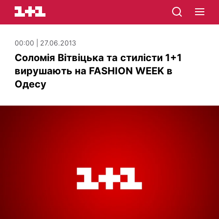
00:00 | 27.06.2013
Соломія Вітвіцька та стилісти 1+1
вирушають на FASHION WEEK в
Одесу