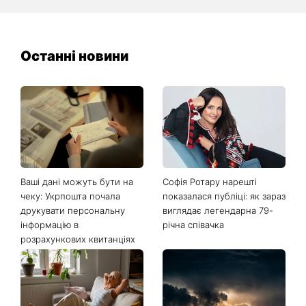
Останні новини
Ваші дані можуть бути на
Софія Ротару нарешті
чеку: Укрпошта почала
показалася публіці: як зараз
друкувати персональну
виглядає легендарна 79-
інформацію в
річна співачка
розрахункових квитанціях