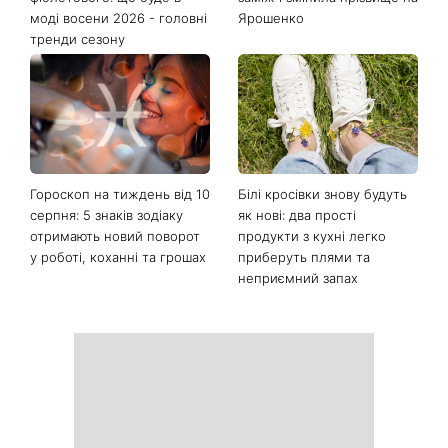
моді восени 2026 - головні
Ярошенко
тренди сезону
Гороскоп на тиждень від 10
Білі кросівки знову будуть
серпня: 5 знаків зодіаку
як нові: два прості
отримають новий поворот
продукти з кухні легко
у роботі, коханні та грошах
приберуть плями та
неприємний запах