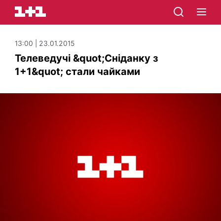
13:00 | 23.01.2015
Телеведучі &quot;Сніданку з
1+1&quot; стали чайками