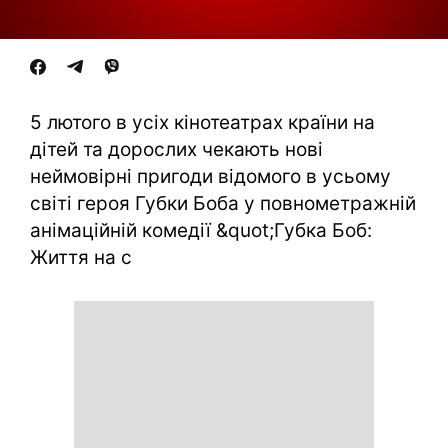
5 лютого в усіх кінотеатрах країни на
дітей та дорослих чекають нові
неймовірні пригоди відомого в усьому
світі героя Губки Боба у повнометражній
анімаційній комедії &quot;Губка Боб:
Життя на с