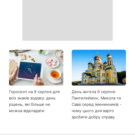
Гороскоп на 9 серпня для
День ангела 9 серпня:
всіх знаків зодіаку: день
Пантелеймон, Микола та
рішень, які більше не
Сава серед іменинників -
можна відкладати
чому цього дня варто
зробити добру справу