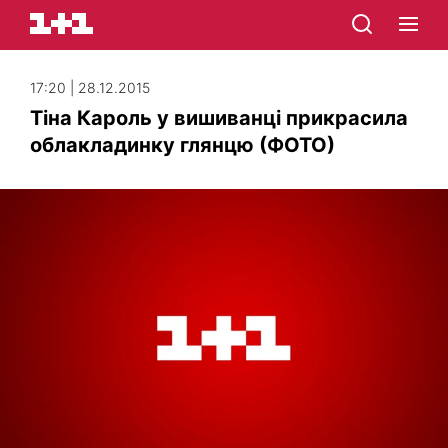
17:20 | 28.12.2015
Тіна Кароль у вишиванці прикрасила
облакладинку глянцю (ФОТО)