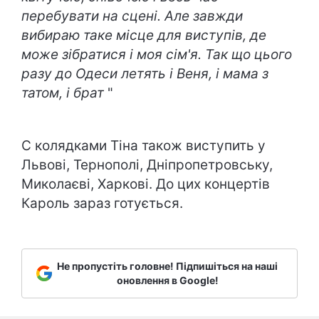
перебувати на сцені. Але завжди
вибираю таке місце для виступів, де
може зібратися і моя сім'я. Так що цього
разу до Одеси летять і Веня, і мама з
татом, і брат
"
С колядками Тіна також виступить у
Львові, Тернополі, Дніпропетровську,
Миколаєві, Харкові. До цих концертів
Кароль зараз готується.
Не пропустіть головне! Підпишіться на наші
оновлення в Google!