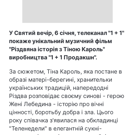
У Святий вечір, 6 січня, телеканал "1 + 1"
покаже унікальний музичний фільм
"Різдвяна історія з Тіною Кароль"
виробництва "1 + 1 Продакшн".
За сюжетом, Тіна Кароль, яка постане в
образі матері-берегині, хранительки
українських традицій, напередодні
Різдва розповідає своєму синові - герою
Жені Лебедина - історію про вічні
цінності, боротьбу добра і зла. Цього
року співачка з'явилася на обкладинці
"Теленедели" в елегантній сукні-