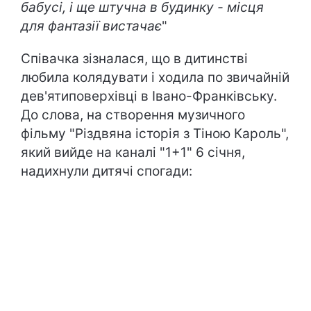
бабусі, і ще штучна в будинку - місця
для фантазії вистачає
"
Співачка зізналася, що в дитинстві
любила колядувати і ходила по звичайній
дев'ятиповерхівці в Івано-Франківську.
До слова, на створення музичного
фільму "Різдвяна історія з Тіною Кароль",
який вийде на каналі "1+1" 6 січня,
надихнули дитячі спогади: