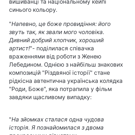
вишиванці та національному кейпі
синього кольору.
"
Напевно, це боже провидіння: його
звуть так, як звали мого чоловіка.
Дивний добрий хлопчик, хороший
артист!
"- поділилася співачка
враженнями від роботи з Женею
Лебедином. Однією з найбільш знакових
композицій "Різдвяної історії" стане
рідкісна автентична українська колядка
"Роди, Боже", яка потрапила у фільм
завдяки щасливому випадку:
"
На зйомках сталася одна чудова
історія. Я познайомилася з двома