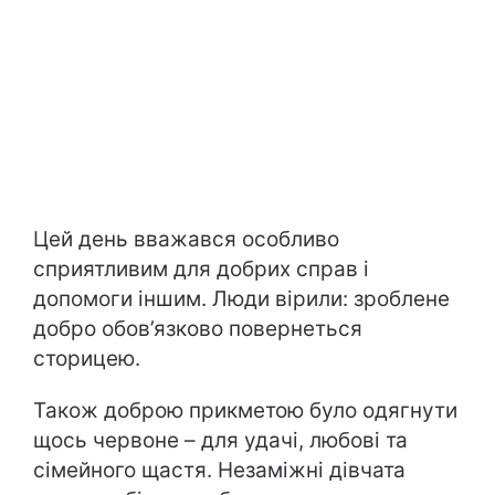
Цей день вважався особливо
сприятливим для добрих справ і
допомоги іншим. Люди вірили: зроблене
добро обов’язково повернеться
сторицею.
Також доброю прикметою було одягнути
щось червоне – для удачі, любові та
сімейного щастя. Незаміжні дівчата