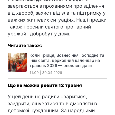
звертаються з проханнями про зцілення
від хвороб, захист від зла та підтримку у
важких життєвих ситуаціях. Наші предки
також просили святого про гарний
урожай і добробут у домі.
Читайте також:
Коли Трійця, Вознесіння Господнє та
інші свята: церковний календар на
травень 2026 — оновлені дати
11:00 | 30.04.2026
Що не можна робити 12 травня
У цей день не радили сваритися,
заздрити, лінуватися та відмовляти в
допомозі нужденним. За народними