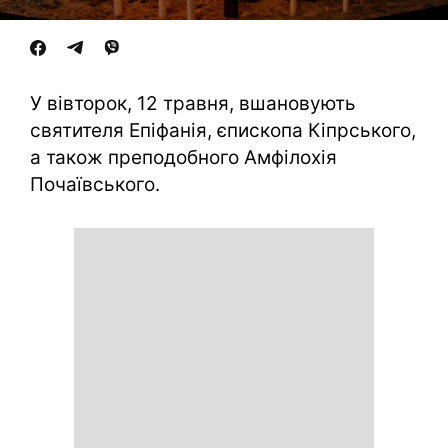
У вівторок, 12 травня, вшановують
святителя Епіфанія, єпископа Кіпрського,
а також преподобного Амфілохія
Почаївського.