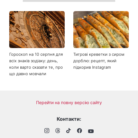
Гороскоп на 10 серпня для
Тигрові креветки з сиром
всіх знаків зодіаку: день,
дорблю: рецепт, який
коли варто сказати те, про
підкорив Instagram
що давно мовчали
Перейти на повну версію сайту
Контакти: