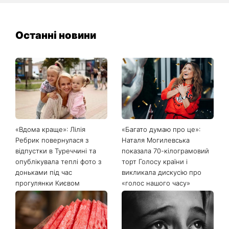
Останні новини
«Вдома краще»: Лілія
«Багато думаю про це»:
Ребрик повернулася з
Наталя Могилевська
відпустки в Туреччині та
показала 70-кілограмовий
опублікувала теплі фото з
торт Голосу країни і
доньками під час
викликала дискусію про
прогулянки Києвом
«голос нашого часу»