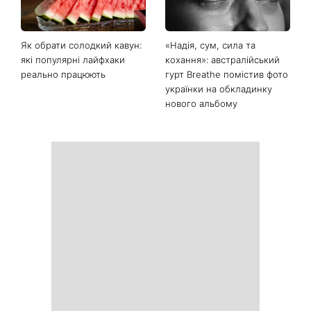
Як обрати солодкий кавун:
«Надія, сум, сила та
які популярні лайфхаки
кохання»: австралійський
реально працюють
гурт Breathe помістив фото
українки на обкладинку
нового альбому