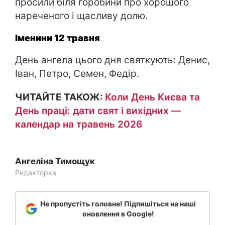
просили біля горобини про хорошого
нареченого і щасливу долю.
Іменини 12 травня
День ангела цього дня святкують: Денис,
Іван, Петро, Семен, Федір.
ЧИТАЙТЕ ТАКОЖ:
Коли День Києва та
День праці: дати свят і вихідних —
календар на травень 2026
Ангеліна Тимощук
Редакторка
Не пропустіть головне! Підпишіться на наші
оновлення в Google!