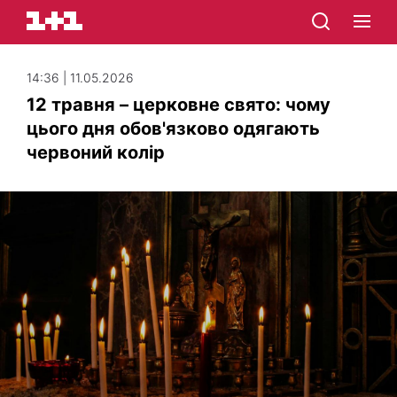
14:36 | 11.05.2026
12 травня – церковне свято: чому
цього дня обов'язково одягають
червоний колір